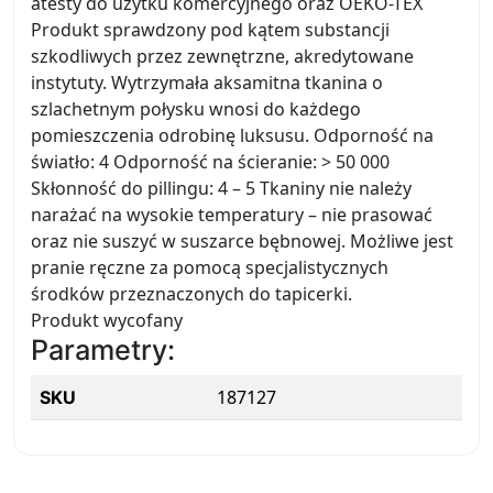
atesty do użytku komercyjnego oraz OEKO-TEX
Produkt sprawdzony pod kątem substancji
szkodliwych przez zewnętrzne, akredytowane
instytuty. Wytrzymała aksamitna tkanina o
szlachetnym połysku wnosi do każdego
pomieszczenia odrobinę luksusu. Odporność na
światło: 4 Odporność na ścieranie: > 50 000
Skłonność do pillingu: 4 – 5 Tkaniny nie należy
narażać na wysokie temperatury – nie prasować
oraz nie suszyć w suszarce bębnowej. Możliwe jest
pranie ręczne za pomocą specjalistycznych
środków przeznaczonych do tapicerki.
Produkt wycofany
Parametry:
187127
SKU