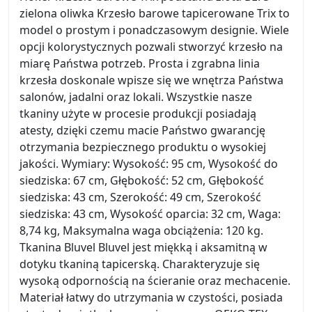
zielona oliwka Krzesło barowe tapicerowane Trix to
model o prostym i ponadczasowym designie. Wiele
opcji kolorystycznych pozwali stworzyć krzesło na
miarę Państwa potrzeb. Prosta i zgrabna linia
krzesła doskonale wpisze się we wnętrza Państwa
salonów, jadalni oraz lokali. Wszystkie nasze
tkaniny użyte w procesie produkcji posiadają
atesty, dzięki czemu macie Państwo gwarancję
otrzymania bezpiecznego produktu o wysokiej
jakości. Wymiary: Wysokość: 95 cm, Wysokość do
siedziska: 67 cm, Głębokość: 52 cm, Głębokość
siedziska: 43 cm, Szerokość: 49 cm, Szerokość
siedziska: 43 cm, Wysokość oparcia: 32 cm, Waga:
8,74 kg, Maksymalna waga obciążenia: 120 kg.
Tkanina Bluvel Bluvel jest miękką i aksamitną w
dotyku tkaniną tapicerską. Charakteryzuje się
wysoką odpornością na ścieranie oraz mechacenie.
Materiał łatwy do utrzymania w czystości, posiada