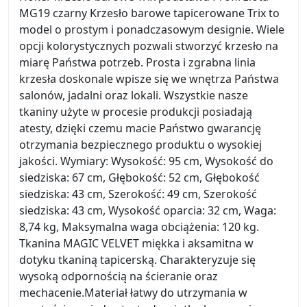
MG19 czarny Krzesło barowe tapicerowane Trix to
model o prostym i ponadczasowym designie. Wiele
opcji kolorystycznych pozwali stworzyć krzesło na
miarę Państwa potrzeb. Prosta i zgrabna linia
krzesła doskonale wpisze się we wnętrza Państwa
salonów, jadalni oraz lokali. Wszystkie nasze
tkaniny użyte w procesie produkcji posiadają
atesty, dzięki czemu macie Państwo gwarancję
otrzymania bezpiecznego produktu o wysokiej
jakości. Wymiary: Wysokość: 95 cm, Wysokość do
siedziska: 67 cm, Głębokość: 52 cm, Głębokość
siedziska: 43 cm, Szerokość: 49 cm, Szerokość
siedziska: 43 cm, Wysokość oparcia: 32 cm, Waga:
8,74 kg, Maksymalna waga obciążenia: 120 kg.
Tkanina MAGIC VELVET miękka i aksamitna w
dotyku tkaniną tapicerską. Charakteryzuje się
wysoką odpornością na ścieranie oraz
mechacenie.Materiał łatwy do utrzymania w