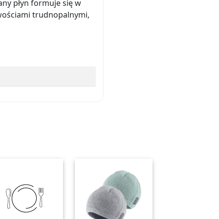
ny płyn formuje się w
iwościami trudnopalnymi,