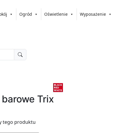
okój
Ogród
Oświetlenie
Wyposażenie
 barowe Trix
y tego produktu