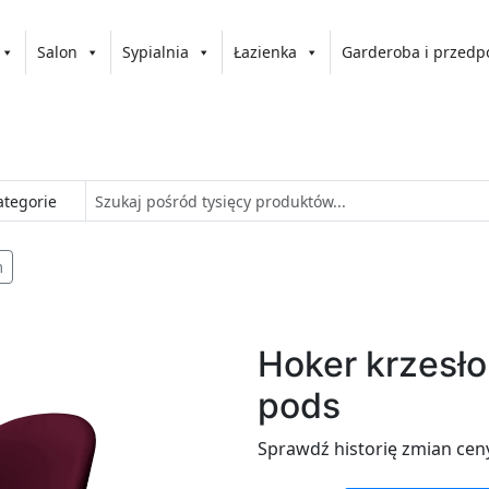
Salon
Sypialnia
Łazienka
Garderoba i przedp
m
Hoker krzesło
pods
Sprawdź historię zmian cen