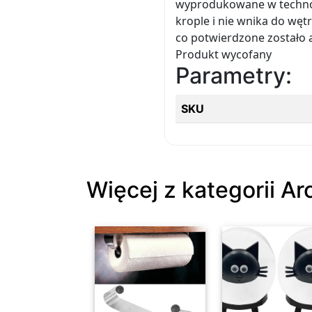
wyprodukowane w technolo
krople i nie wnika do węt
co potwierdzone zostało 
Produkt wycofany
Parametry:
SKU
Więcej z kategorii A