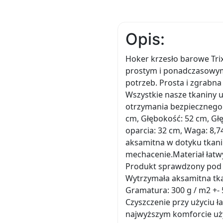
Opis:
Hoker krzesło barowe Tri
prostym i ponadczasowym 
potrzeb. Prosta i zgrabna
Wszystkie nasze tkaniny 
otrzymania bezpiecznego 
cm, Głębokość: 52 cm, Głę
oparcia: 32 cm, Waga: 8,
aksamitna w dotyku tkani
mechacenie.Materiał łatw
Produkt sprawdzony pod k
Wytrzymała aksamitna tka
Gramatura: 300 g / m2 +-
Czyszczenie przy użyciu ł
najwyższym komforcie uży