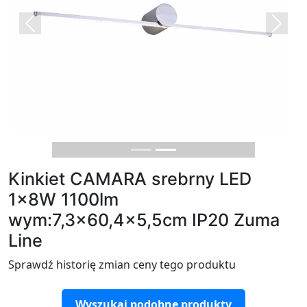
Previous
Next
Kinkiet CAMARA srebrny LED
1x8W 1100lm
wym:7,3x60,4x5,5cm IP20 Zuma
Line
Sprawdź historię zmian ceny tego produktu
Wyszukaj podobne produkty