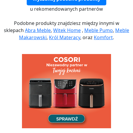
u rekomendowanych partnerów
Podobne produkty znajdziesz między innymi w
sklepach
Abra Meble
,
Witek Home
,
Meble Pumo
,
Meble
Makarowski
,
Król Materacy
, oraz
Komfort
.