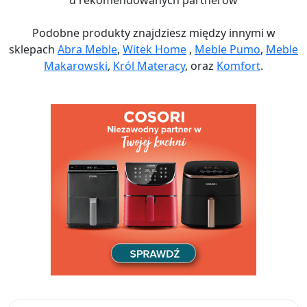
u rekomendowanych partnerów
Podobne produkty znajdziesz między innymi w
sklepach
Abra Meble
,
Witek Home
,
Meble Pumo
,
Meble
Makarowski
,
Król Materacy
, oraz
Komfort
.