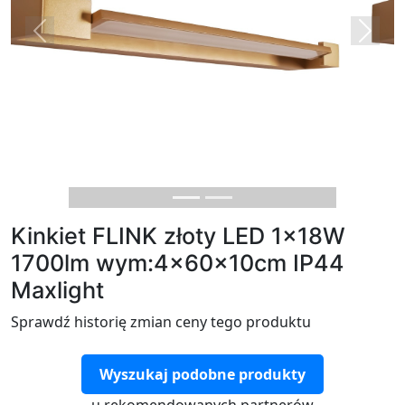
Previous
Next
Kinkiet FLINK złoty LED 1x18W
1700lm wym:4x60x10cm IP44
Maxlight
Sprawdź historię zmian ceny tego produktu
Wyszukaj podobne produkty