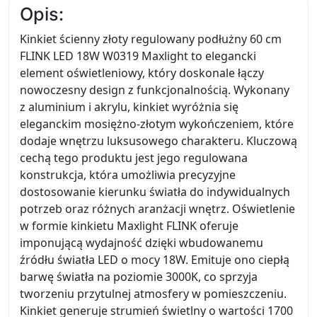
Opis:
Kinkiet ścienny złoty regulowany podłużny 60 cm
FLINK LED 18W W0319 Maxlight to elegancki
element oświetleniowy, który doskonale łączy
nowoczesny design z funkcjonalnością. Wykonany
z aluminium i akrylu, kinkiet wyróżnia się
eleganckim mosiężno-złotym wykończeniem, które
dodaje wnętrzu luksusowego charakteru. Kluczową
cechą tego produktu jest jego regulowana
konstrukcja, która umożliwia precyzyjne
dostosowanie kierunku światła do indywidualnych
potrzeb oraz różnych aranżacji wnętrz. Oświetlenie
w formie kinkietu Maxlight FLINK oferuje
imponującą wydajność dzięki wbudowanemu
źródłu światła LED o mocy 18W. Emituje ono ciepłą
barwę światła na poziomie 3000K, co sprzyja
tworzeniu przytulnej atmosfery w pomieszczeniu.
Kinkiet generuje strumień świetlny o wartości 1700