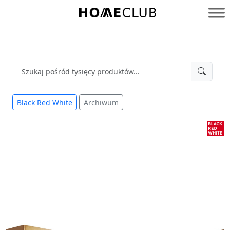
Przejdź
do
Homeclub
treści
Black Red White
Archiwum