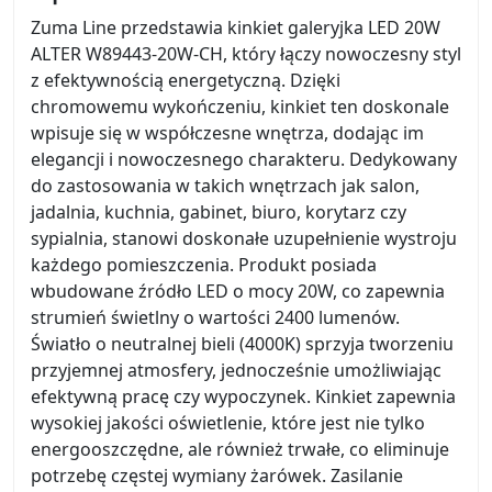
Zuma Line przedstawia kinkiet galeryjka LED 20W
ALTER W89443-20W-CH, który łączy nowoczesny styl
z efektywnością energetyczną. Dzięki
chromowemu wykończeniu, kinkiet ten doskonale
wpisuje się w współczesne wnętrza, dodając im
elegancji i nowoczesnego charakteru. Dedykowany
do zastosowania w takich wnętrzach jak salon,
jadalnia, kuchnia, gabinet, biuro, korytarz czy
sypialnia, stanowi doskonałe uzupełnienie wystroju
każdego pomieszczenia. Produkt posiada
wbudowane źródło LED o mocy 20W, co zapewnia
strumień świetlny o wartości 2400 lumenów.
Światło o neutralnej bieli (4000K) sprzyja tworzeniu
przyjemnej atmosfery, jednocześnie umożliwiając
efektywną pracę czy wypoczynek. Kinkiet zapewnia
wysokiej jakości oświetlenie, które jest nie tylko
energooszczędne, ale również trwałe, co eliminuje
potrzebę częstej wymiany żarówek. Zasilanie