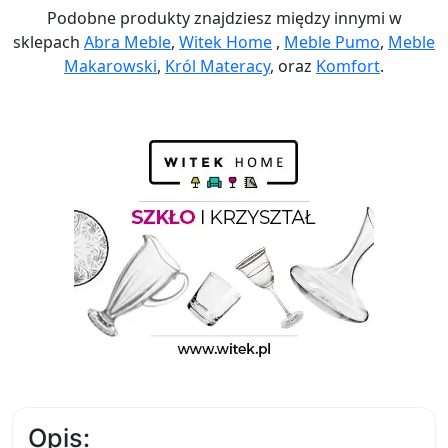
Podobne produkty znajdziesz między innymi w
sklepach
Abra Meble
,
Witek Home
,
Meble Pumo
,
Meble
Makarowski
,
Król Materacy
, oraz
Komfort
.
Opis: