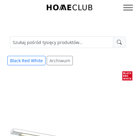
Przejdź
do
Homeclub
treści
Black Red White
Archiwum