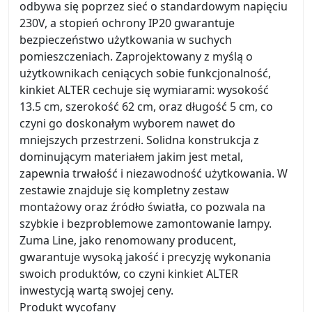
odbywa się poprzez sieć o standardowym napięciu
230V, a stopień ochrony IP20 gwarantuje
bezpieczeństwo użytkowania w suchych
pomieszczeniach. Zaprojektowany z myślą o
użytkownikach ceniących sobie funkcjonalność,
kinkiet ALTER cechuje się wymiarami: wysokość
13.5 cm, szerokość 62 cm, oraz długość 5 cm, co
czyni go doskonałym wyborem nawet do
mniejszych przestrzeni. Solidna konstrukcja z
dominującym materiałem jakim jest metal,
zapewnia trwałość i niezawodność użytkowania. W
zestawie znajduje się kompletny zestaw
montażowy oraz źródło światła, co pozwala na
szybkie i bezproblemowe zamontowanie lampy.
Zuma Line, jako renomowany producent,
gwarantuje wysoką jakość i precyzję wykonania
swoich produktów, co czyni kinkiet ALTER
inwestycją wartą swojej ceny.
Produkt wycofany