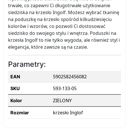
trwałe, co zapewni Ci długotrwałe użytkowanie
siedziska na krzesło Ingolf. Możesz wybrać tkaninę
na poduszkę na krzesło spośród kilkudziesięciu
kolorów i wzorów, co pozwoli Ci dostosować
siedzisko do swojego stylu i wnętrza. Poduszki na
krzesła Ingolf to nie tylko wygoda, ale również styl i
elegancja, które zawsze są na czasie.
Parametry:
5902582456082
EAN
593-133-05
SKU
ZIELONY
Kolor
krzesło Inglof
Rozmiar