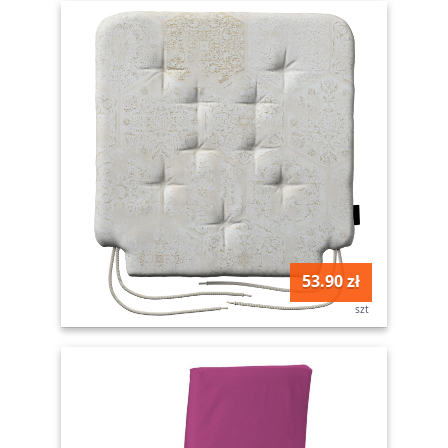
53.90 zł
szt