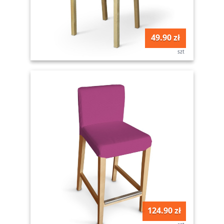
49.90 zł
szt
124.90 zł