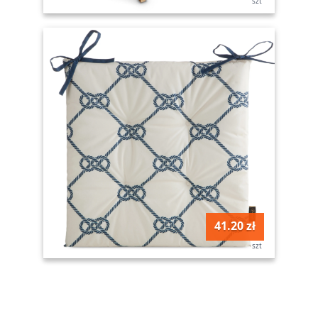
szt
41.20 zł
szt