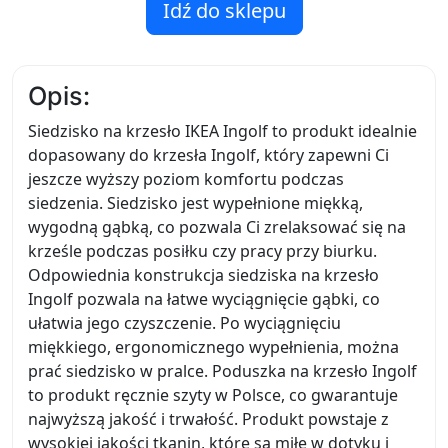
Idź do sklepu
Opis:
Siedzisko na krzesło IKEA Ingolf to produkt idealnie
dopasowany do krzesła Ingolf, który zapewni Ci
jeszcze wyższy poziom komfortu podczas
siedzenia. Siedzisko jest wypełnione miękką,
wygodną gąbką, co pozwala Ci zrelaksować się na
krześle podczas posiłku czy pracy przy biurku.
Odpowiednia konstrukcja siedziska na krzesło
Ingolf pozwala na łatwe wyciągnięcie gąbki, co
ułatwia jego czyszczenie. Po wyciągnięciu
miękkiego, ergonomicznego wypełnienia, można
prać siedzisko w pralce. Poduszka na krzesło Ingolf
to produkt ręcznie szyty w Polsce, co gwarantuje
najwyższą jakość i trwałość. Produkt powstaje z
wysokiej jakości tkanin, które są miłe w dotyku i