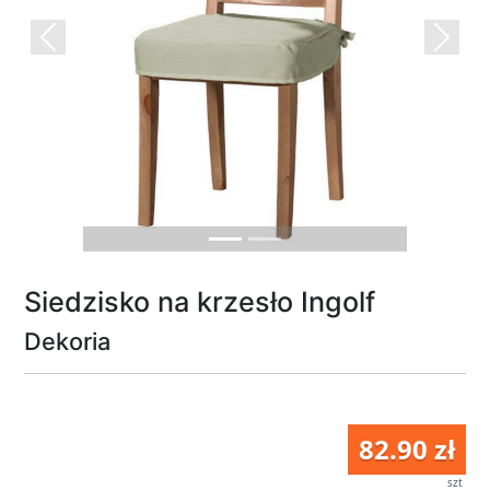
Previous
Next
Siedzisko na krzesło Ingolf
Dekoria
82.90 zł
szt