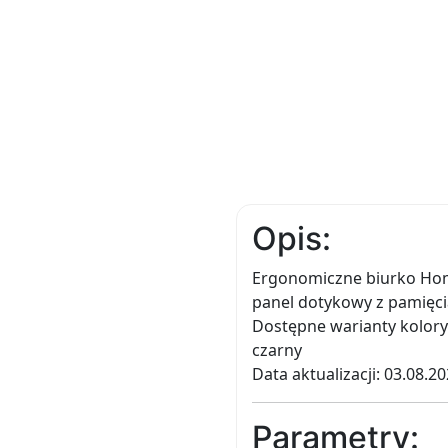
Opis:
Ergonomiczne biurko Home
panel dotykowy z pamięci
Dostępne warianty kolorystyc
czarny
Data aktualizacji: 03.08.2
Parametry: