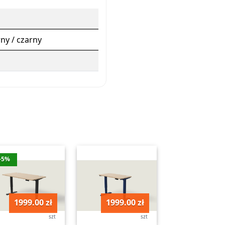
arny / czarny
-5%
1999.00 zł
1999.00 zł
szt
szt