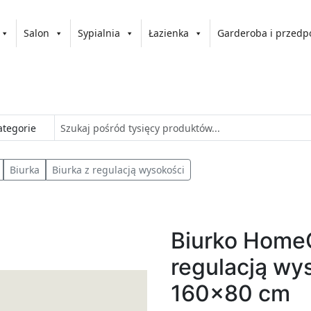
Salon
Sypialnia
Łazienka
Garderoba i przedp
Biurka
Biurka z regulacją wysokości
Biurko Home
regulacją wy
160x80 cm