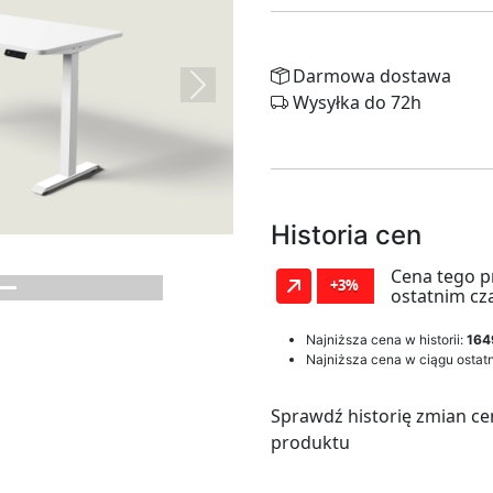
Darmowa dostawa
Next
Wysyłka do 72h
Historia cen
Cena tego p
+3%
ostatnim cz
Najniższa cena w historii:
164
Najniższa cena w ciągu ostatn
Sprawdź historię zmian ce
produktu