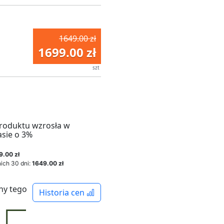
1649.00 zł
1699.00 zł
szt
roduktu wzrosła w
asie o 3%
9.00 zł
ich 30 dni:
1649.00 zł
ny tego
Historia cen