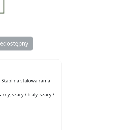
iedostępny
Stabilna stalowa rama i
rny, szary / biały, szary /