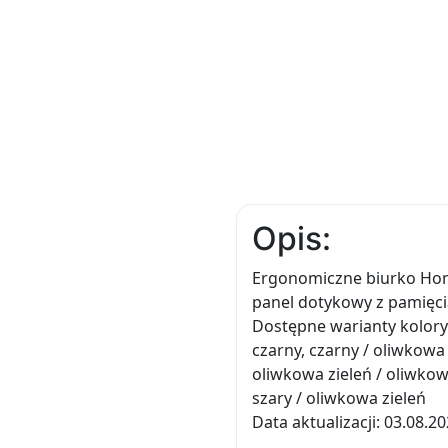
Opis:
Ergonomiczne biurko Home
panel dotykowy z pamięci
Dostępne warianty kolorysty
czarny, czarny / oliwkowa 
oliwkowa zieleń / oliwkowa 
szary / oliwkowa zieleń
Data aktualizacji: 03.08.2