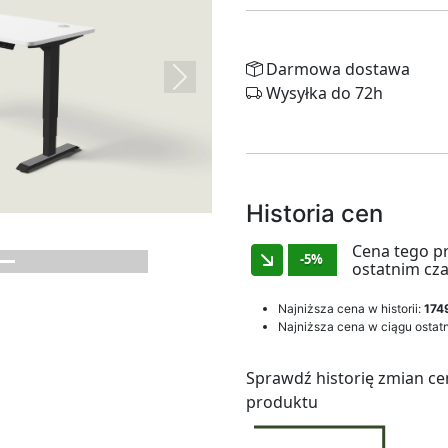
Darmowa dostawa
Next
Wysyłka do 72h
Historia cen
Cena tego p
-5%
ostatnim cza
Najniższa cena w historii:
174
Najniższa cena w ciągu ostatn
Sprawdź historię zmian ce
produktu