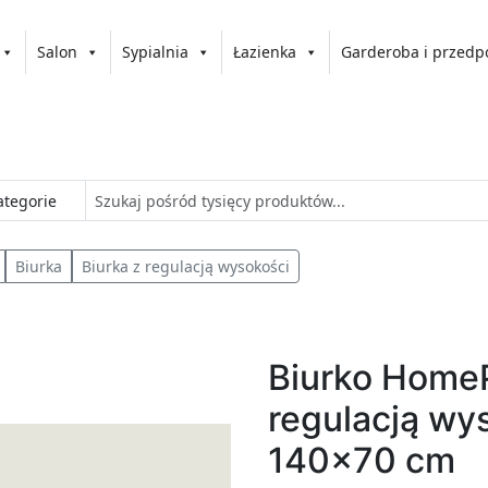
Salon
Sypialnia
Łazienka
Garderoba i przedp
Biurka
Biurka z regulacją wysokości
Biurko Home
regulacją wy
140x70 cm