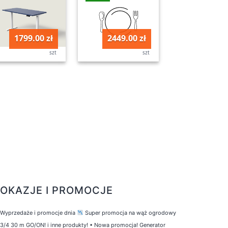
1799.00 zł
2449.00 zł
szt
szt
OKAZJE I PROMOCJE
Wyprzedaże i promocje dnia
Super promocja na wąż ogrodowy
3/4 30 m GO/ON! i inne produkty!
•
Nowa promocja! Generator