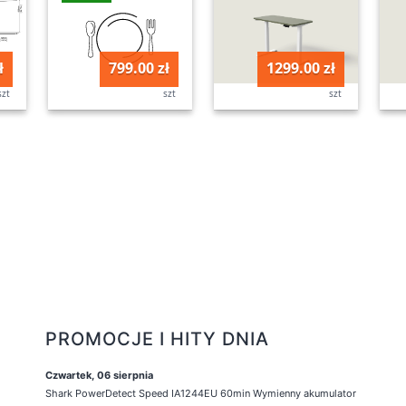
ł
799.00 zł
1299.00 zł
szt
szt
szt
PROMOCJE I HITY DNIA
Czwartek, 06 sierpnia
Shark PowerDetect Speed IA1244EU 60min Wymienny akumulator