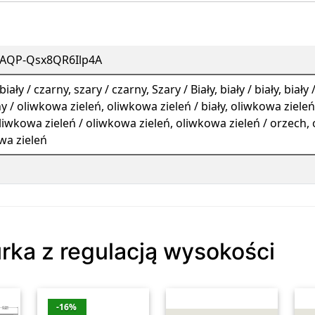
AQP-Qsx8QR6Ilp4A
 biały / czarny, szary / czarny, Szary / Biały, biały / biały, bia
ny / oliwkowa zieleń, oliwkowa zieleń / biały, oliwkowa ziele
oliwkowa zieleń / oliwkowa zieleń, oliwkowa zieleń / orzech, 
wa zieleń
urka z regulacją wysokości
-16%