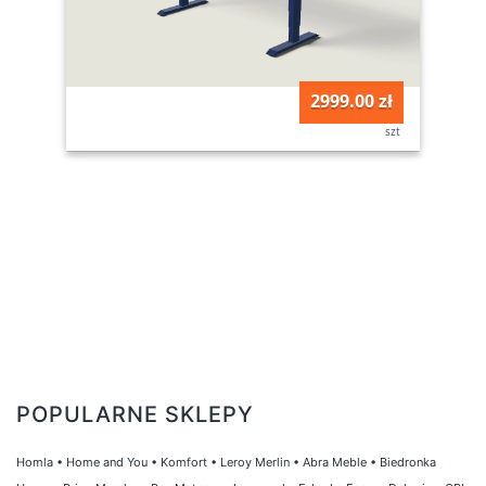
2999.00 zł
szt
POPULARNE SKLEPY
Homla
•
Home and You
•
Komfort
•
Leroy Merlin
•
Abra Meble
•
Biedronka