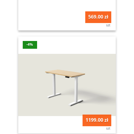
569.00 zł
szt
-4%
1199.00 zł
szt