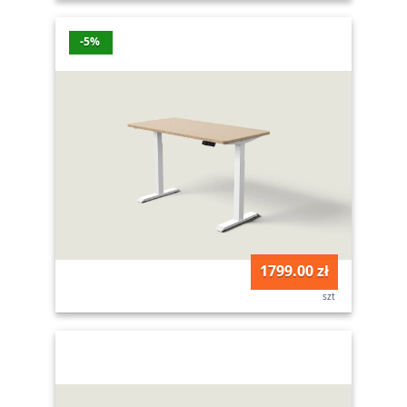
-5%
1799.00 zł
szt