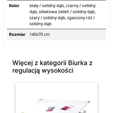
biały / solidny dąb, czarny / solidny
Kolor
dąb, oliwkowa zieleń / solidny dąb,
szary / solidny dąb, zgaszony róż /
solidny dąb
140x70 cm
Rozmiar
Więcej z kategorii Biurka z
regulacją wysokości