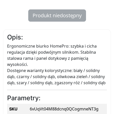
Produkt niedostępny
Opis:
Ergonomiczne biurko HomePro: szybka i cicha
regulacja dzięki podwójnym silnikom. Stabilna
stalowa rama i panel dotykowy z pamięcią
wysokości.
Dostępne warianty kolorystyczne: biały / solidny
dąb, czarny / solidny dąb, oliwkowa zieleń / solidny
dąb, szary / solidny dąb, zgaszony róż / solidny dąb
Parametry:
6vUqVt04M88dcnq0QCogmneNT3g
SKU