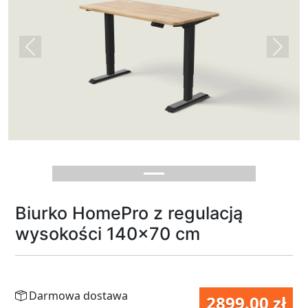
Previous
Next
Biurko HomePro z regulacją
wysokości 140x70 cm
Darmowa dostawa
2899.00 zł