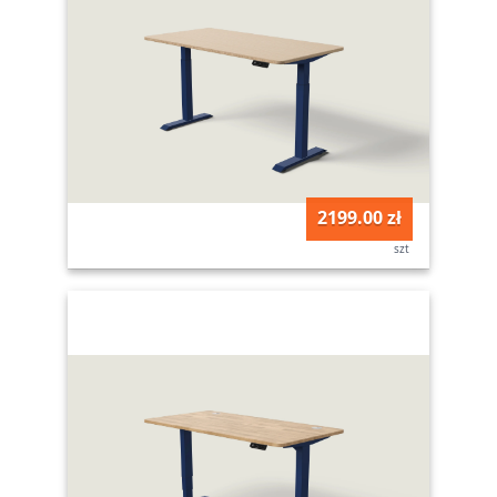
2199.00 zł
szt