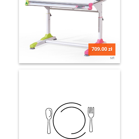
709.00 zł
szt