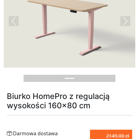
Previous
Next
Biurko HomePro z regulacją
wysokości 160x80 cm
Darmowa dostawa
2149.00 zł