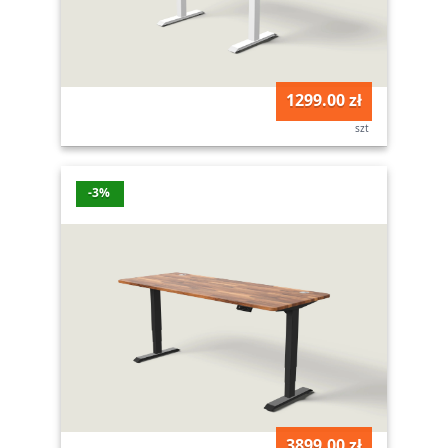
1299.00 zł
szt
-3%
3899.00 zł