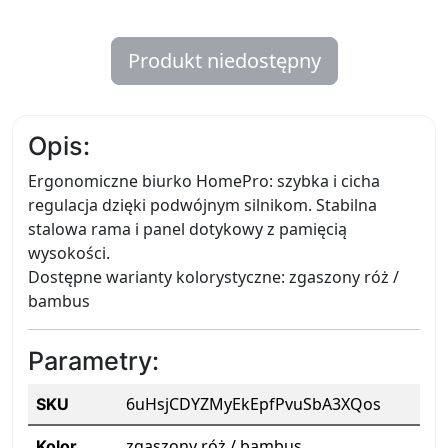
Produkt niedostępny
Opis:
Ergonomiczne biurko HomePro: szybka i cicha
regulacja dzięki podwójnym silnikom. Stabilna
stalowa rama i panel dotykowy z pamięcią
wysokości.
Dostępne warianty kolorystyczne: zgaszony róż /
bambus
Parametry:
6uHsjCDYZMyEkEpfPvuSbA3XQos
SKU
zgaszony róż / bambus
Kolor