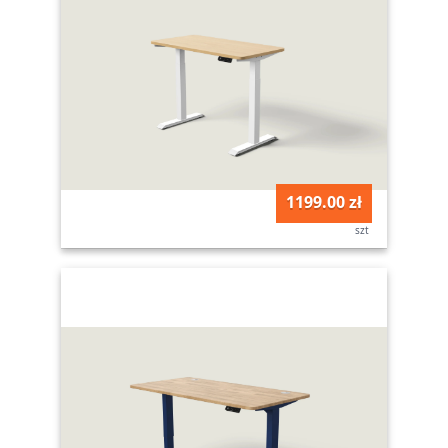
1199.00 zł
szt