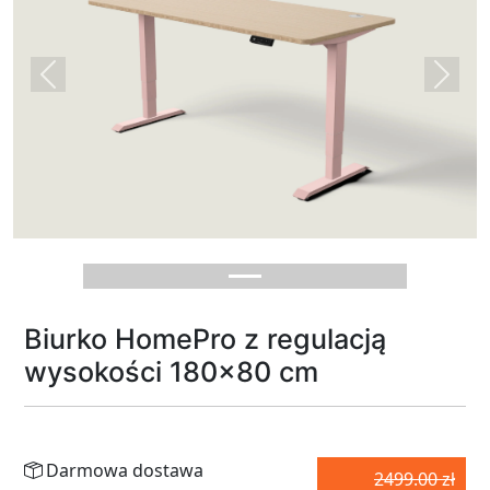
Previous
Next
Biurko HomePro z regulacją
wysokości 180x80 cm
Darmowa dostawa
2499.00 zł