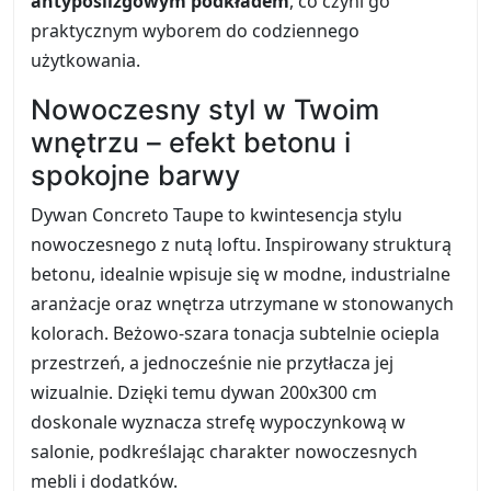
antypoślizgowym podkładem
, co czyni go
praktycznym wyborem do codziennego
użytkowania.
Nowoczesny styl w Twoim
wnętrzu – efekt betonu i
spokojne barwy
Dywan Concreto Taupe to kwintesencja stylu
nowoczesnego z nutą loftu. Inspirowany strukturą
betonu, idealnie wpisuje się w modne, industrialne
aranżacje oraz wnętrza utrzymane w stonowanych
kolorach. Beżowo-szara tonacja subtelnie ociepla
przestrzeń, a jednocześnie nie przytłacza jej
wizualnie. Dzięki temu dywan 200x300 cm
doskonale wyznacza strefę wypoczynkową w
salonie, podkreślając charakter nowoczesnych
mebli i dodatków.