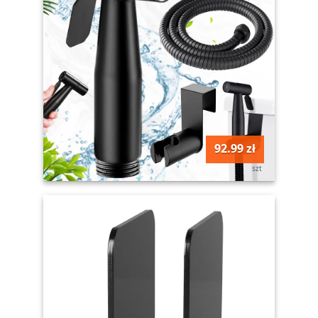
92.99 zł
szt