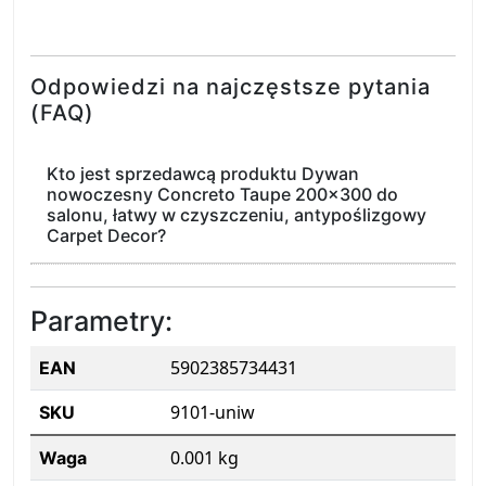
Odpowiedzi na najczęstsze pytania
(FAQ)
Kto jest sprzedawcą produktu Dywan
nowoczesny Concreto Taupe 200x300 do
salonu, łatwy w czyszczeniu, antypoślizgowy
Carpet Decor?
Parametry:
5902385734431
EAN
9101-uniw
SKU
0.001 kg
Waga