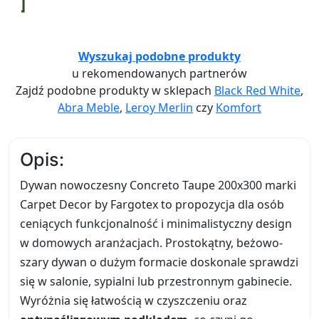
Wyszukaj podobne produkty
u rekomendowanych partnerów
Zajdź podobne produkty w sklepach
Black Red White
,
Abra Meble
,
Leroy Merlin
czy
Komfort
Opis:
Dywan nowoczesny Concreto Taupe 200x300 marki
Carpet Decor by Fargotex to propozycja dla osób
ceniących funkcjonalność i minimalistyczny design
w domowych aranżacjach. Prostokątny, beżowo-
szary dywan o dużym formacie doskonale sprawdzi
się w salonie, sypialni lub przestronnym gabinecie.
Wyróżnia się łatwością w czyszczeniu oraz