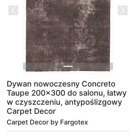
Previous
Next
Dywan nowoczesny Concreto
Taupe 200x300 do salonu, łatwy
w czyszczeniu, antypoślizgowy
Carpet Decor
Carpet Decor by Fargotex