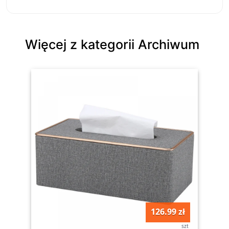
Więcej z kategorii Archiwum
126.99 zł
szt