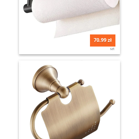
70.99 zł
szt