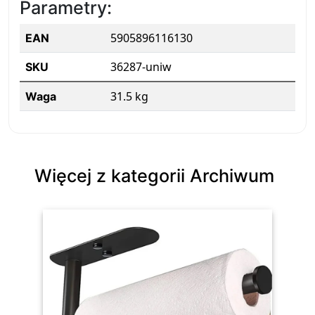
Parametry:
5905896116130
EAN
36287-uniw
SKU
31.5 kg
Waga
Więcej z kategorii Archiwum