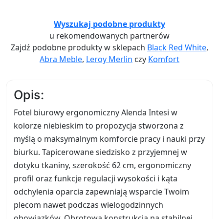
Wyszukaj podobne produkty
u rekomendowanych partnerów
Zajdź podobne produkty w sklepach
Black Red White
,
Abra Meble
,
Leroy Merlin
czy
Komfort
Opis:
Fotel biurowy ergonomiczny Alenda Intesi w
kolorze niebieskim to propozycja stworzona z
myślą o maksymalnym komforcie pracy i nauki przy
biurku. Tapicerowane siedzisko z przyjemnej w
dotyku tkaniny, szerokość 62 cm, ergonomiczny
profil oraz funkcje regulacji wysokości i kąta
odchylenia oparcia zapewniają wsparcie Twoim
plecom nawet podczas wielogodzinnych
obowiązków. Obrotowa konstrukcja na stabilnej