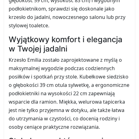
głębokość 59 cm, wysokość 83 cm) i wygodnym
podłokietnikom, sprawdzi się doskonale jako
krzesło do jadalni, nowoczesnego salonu lub przy
stylowej toaletce.
Wyjątkowy komfort i elegancja
w Twojej jadalni
Krzesło Emilia zostało zaprojektowane z myślą o
maksymalnej wygodzie podczas codziennych
posiłków i spotkań przy stole. Kubełkowe siedzisko
o głębokości 39 cm otula sylwetkę, a ergonomiczne
podłokietniki na wysokości 22 cm zapewniają
wsparcie dla ramion. Miękka, welurowa tapicerka
jest nie tylko przyjemna w dotyku, ale także łatwa
do utrzymania w czystości, co docenią rodziny i
osoby ceniące praktyczne rozwiązania.