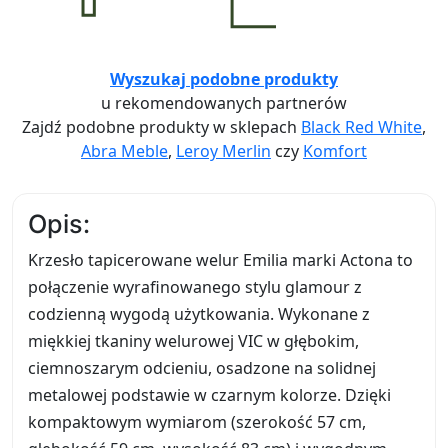
Wyszukaj podobne produkty
u rekomendowanych partnerów
Zajdź podobne produkty w sklepach
Black Red White
,
Abra Meble
,
Leroy Merlin
czy
Komfort
Opis:
Krzesło tapicerowane welur Emilia marki Actona to
połączenie wyrafinowanego stylu glamour z
codzienną wygodą użytkowania. Wykonane z
miękkiej tkaniny welurowej VIC w głębokim,
ciemnoszarym odcieniu, osadzone na solidnej
metalowej podstawie w czarnym kolorze. Dzięki
kompaktowym wymiarom (szerokość 57 cm,