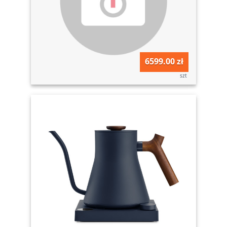
6599.00 zł
szt