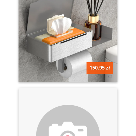
150.95 zł
szt