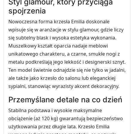
Styl glamour, który przyciąga
spojrzenia
Nowoczesna forma krzesła Emilia doskonale
wpisuje się w aranżacje w stylu glamour, gdzie liczy
się subtelny blask i wysoka estetyka wykonania.
Muszelkowy kształt oparcia nadaje meblowi
unikatowego charakteru, a czarne, smukłe nogi z
metalu podkreślają jego lekkość i designerski sznyt.
Ten model świetnie odnajdzie się nie tylko w jadalni,
ale także jako krzesło do salonu lub eleganckiej
sypialni, stanowiąc wyrazisty akcent dekoracyjny.
Przemyślane detale na co dzień
Stabilna podstawa i wysokie maksymalne
obciążenie (aż 120 kg) gwarantują bezpieczeństwo
użytkowania przez długie lata. Krzesło Emilia