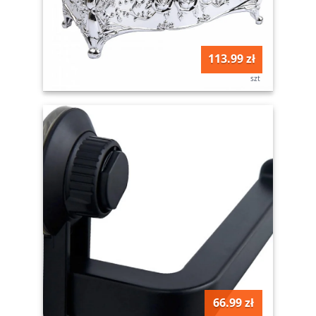
113.99 zł
szt
66.99 zł