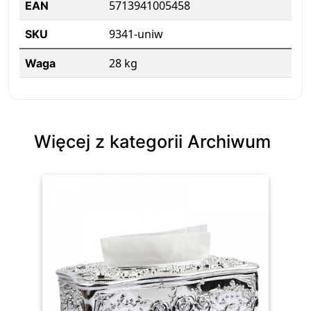
5713941005458
EAN
9341-uniw
SKU
28 kg
Waga
Więcej z kategorii Archiwum