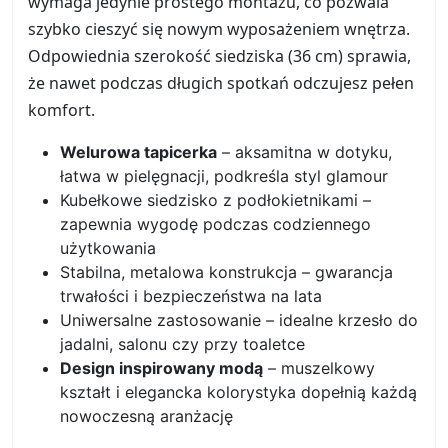
wymaga jedynie prostego montażu, co pozwala
szybko cieszyć się nowym wyposażeniem wnętrza.
Odpowiednia szerokość siedziska (36 cm) sprawia,
że nawet podczas długich spotkań odczujesz pełen
komfort.
Welurowa tapicerka
– aksamitna w dotyku,
łatwa w pielęgnacji, podkreśla styl glamour
Kubełkowe siedzisko z podłokietnikami –
zapewnia wygodę podczas codziennego
użytkowania
Stabilna, metalowa konstrukcja – gwarancja
trwałości i bezpieczeństwa na lata
Uniwersalne zastosowanie – idealne krzesło do
jadalni, salonu czy przy toaletce
Design inspirowany modą
– muszelkowy
kształt i elegancka kolorystyka dopełnią każdą
nowoczesną aranżację