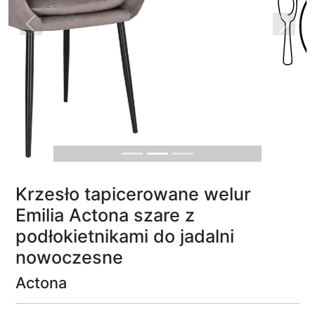
Previous
Next
Krzesło tapicerowane welur
Emilia Actona szare z
podłokietnikami do jadalni
nowoczesne
Actona