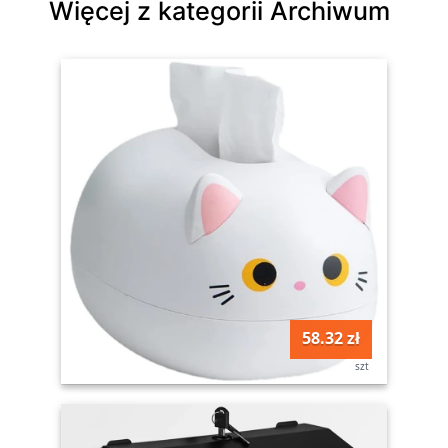
Więcej z kategorii Archiwum
58.32 zł
szt