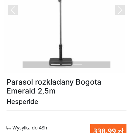
Previous
Next
Parasol rozkładany Bogota
Emerald 2,5m
Hesperide
Wysyłka do 48h
338.99 zł