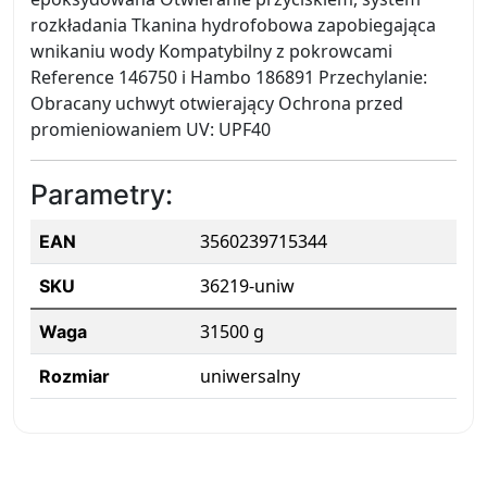
rozkładania Tkanina hydrofobowa zapobiegająca
wnikaniu wody Kompatybilny z pokrowcami
Reference 146750 i Hambo 186891 Przechylanie:
Obracany uchwyt otwierający Ochrona przed
promieniowaniem UV: UPF40
Parametry:
3560239715344
EAN
36219-uniw
SKU
31500 g
Waga
uniwersalny
Rozmiar