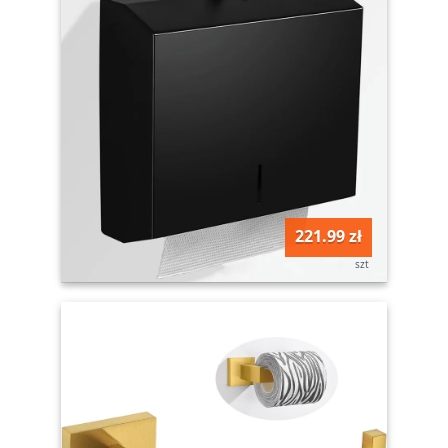
221.99 zł
szt