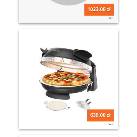
1023.00 zł
szt
639.00 zł
szt