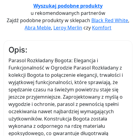
Wyszukaj podobne produkty
u rekomendowanych partnerów
Zajdź podobne produkty w sklepach
Black Red White
,
Abra Meble
,
Leroy Merlin
czy
Komfort
Opis:
Parasol Rozkładany Bogota: Elegancja i
Funkcjonalność w Ogrodzie Parasol Rozkładany z
kolekcji Bogota to połączenie elegancji, trwałości i
wyjątkowej funkcjonalności, które sprawiają, że
spędzanie czasu na świeżym powietrzu staje się
jeszcze przyjemniejsze. Zaprojektowany z myślą o
wygodzie i ochronie, parasol z pewnością spełni
oczekiwania nawet najbardziej wymagających
użytkowników. Konstrukcja Bogota została
wykonana z odpornego na rdzę materiału
epoksydowego, co gwarantuje długotrwałą