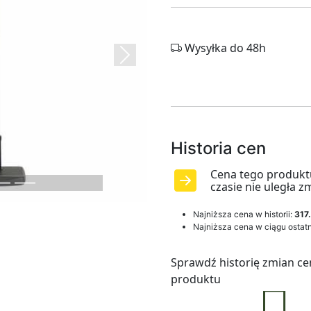
Wysyłka do 48h
Next
Historia cen
Cena tego produkt
czasie nie uległa z
Najniższa cena w historii:
317.
Najniższa cena w ciągu ostatn
Sprawdź historię zmian ce
produktu