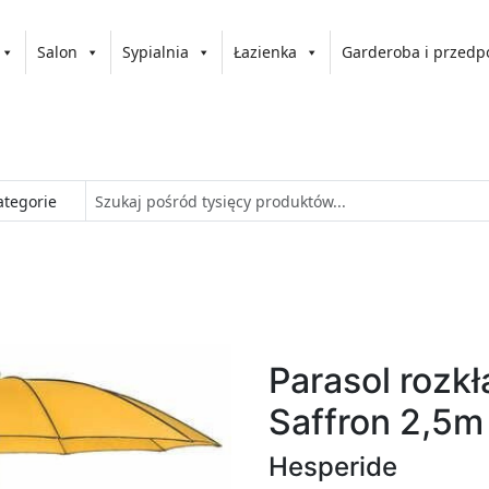
Salon
Sypialnia
Łazienka
Garderoba i przedp
Parasol rozk
Saffron 2,5m
Hesperide