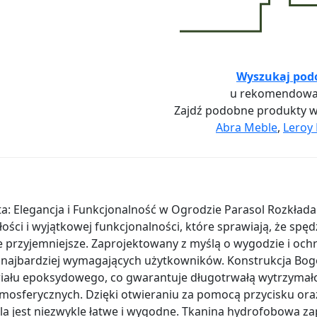
Wyszukaj pod
u rekomendowa
Zajdź podobne produkty 
Abra Meble
,
Leroy 
: Elegancja i Funkcjonalność w Ogrodzie Parasol Rozkładan
ałości i wyjątkowej funkcjonalności, które sprawiają, że sp
ze przyjemniejsze. Zaprojektowany z myślą o wygodzie i och
 najbardziej wymagających użytkowników. Konstrukcja Bog
iału epoksydowego, co gwarantuje długotrwałą wytrzymał
osferycznych. Dzięki otwieraniu za pomocą przycisku ora
ola jest niezwykle łatwe i wygodne. Tkanina hydrofobowa z