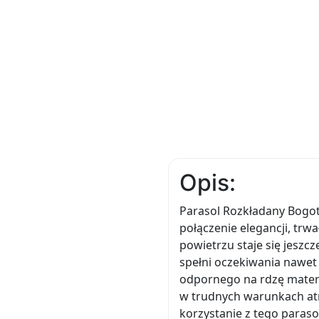
Opis:
Parasol Rozkładany Bogota
połączenie elegancji, trw
powietrzu staje się jeszc
spełni oczekiwania nawet
odpornego na rdzę mater
w trudnych warunkach atm
korzystanie z tego paras