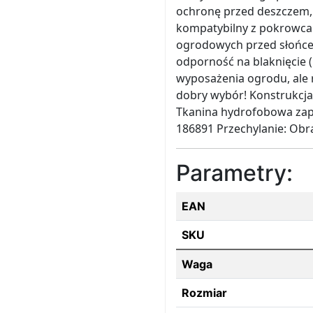
ochronę przed deszczem, 
kompatybilny z pokrowca
ogrodowych przed słońce
odporność na blaknięcie (
wyposażenia ogrodu, ale r
dobry wybór! Konstrukcja
Tkanina hydrofobowa zap
186891 Przechylanie: Ob
Parametry:
EAN
SKU
Waga
Rozmiar