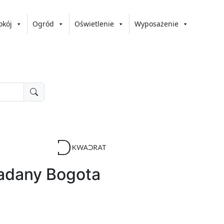
okój
Ogród
Oświetlenie
Wyposażenie
ładany Bogota