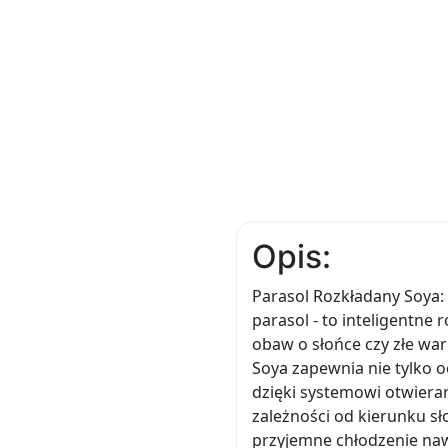
Opis:
Parasol Rozkładany Soya: 
parasol - to inteligentne
obaw o słońce czy złe wa
Soya zapewnia nie tylko o
dzięki systemowi otwieran
zależności od kierunku s
przyjemne chłodzenie naw