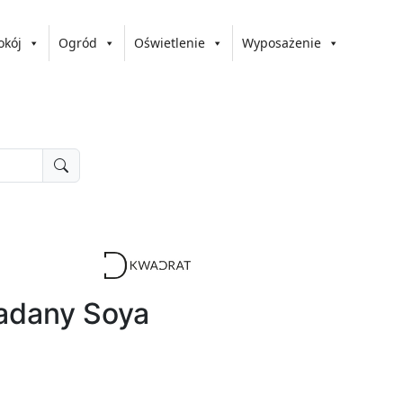
okój
Ogród
Oświetlenie
Wyposażenie
ładany Soya