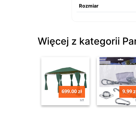
Rozmiar
Więcej z kategorii Pa
699.00 zł
9.99 z
szt