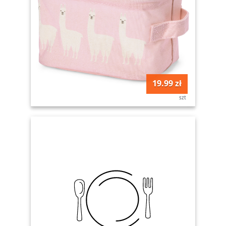
19.99 zł
szt