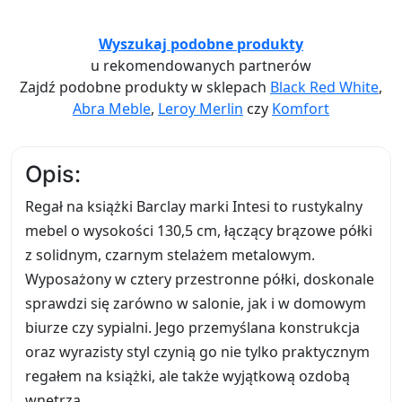
Wyszukaj podobne produkty
u rekomendowanych partnerów
Zajdź podobne produkty w sklepach
Black Red White
,
Abra Meble
,
Leroy Merlin
czy
Komfort
Opis:
Regał na książki Barclay marki Intesi to rustykalny
mebel o wysokości 130,5 cm, łączący brązowe półki
z solidnym, czarnym stelażem metalowym.
Wyposażony w cztery przestronne półki, doskonale
sprawdzi się zarówno w salonie, jak i w domowym
biurze czy sypialni. Jego przemyślana konstrukcja
oraz wyrazisty styl czynią go nie tylko praktycznym
regałem na książki, ale także wyjątkową ozdobą
wnętrza.