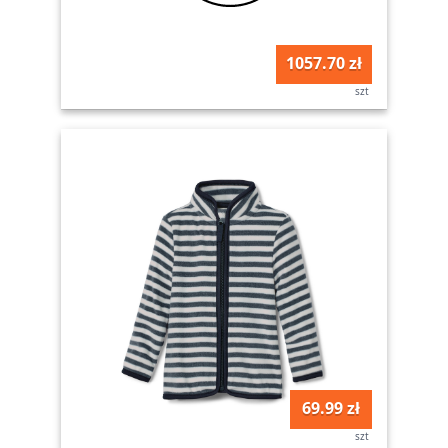
1057.70 zł
szt
69.99 zł
szt