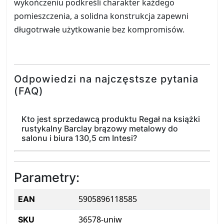
wykończeniu podkreśli charakter każdego
pomieszczenia, a solidna konstrukcja zapewni
długotrwałe użytkowanie bez kompromisów.
Odpowiedzi na najczęstsze pytania
(FAQ)
Kto jest sprzedawcą produktu Regał na książki
rustykalny Barclay brązowy metalowy do
salonu i biura 130,5 cm Intesi?
Parametry:
5905896118585
EAN
36578-uniw
SKU