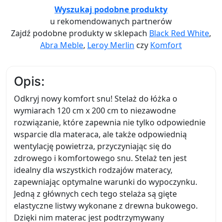
Wyszukaj podobne produkty
u rekomendowanych partnerów
Zajdź podobne produkty w sklepach
Black Red White
,
Abra Meble
,
Leroy Merlin
czy
Komfort
Opis:
Odkryj nowy komfort snu! Stelaż do łóżka o
wymiarach 120 cm x 200 cm to niezawodne
rozwiązanie, które zapewnia nie tylko odpowiednie
wsparcie dla materaca, ale także odpowiednią
wentylację powietrza, przyczyniając się do
zdrowego i komfortowego snu. Stelaż ten jest
idealny dla wszystkich rodzajów materacy,
zapewniając optymalne warunki do wypoczynku.
Jedną z głównych cech tego stelaża są gięte
elastyczne listwy wykonane z drewna bukowego.
Dzięki nim materac jest podtrzymywany