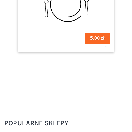
5.00 zł
szt
POPULARNE SKLEPY