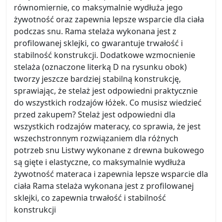
równomiernie, co maksymalnie wydłuża jego
żywotność oraz zapewnia lepsze wsparcie dla ciała
podczas snu. Rama stelaża wykonana jest z
profilowanej sklejki, co gwarantuje trwałość i
stabilność konstrukcji. Dodatkowe wzmocnienie
stelaża (oznaczone literką D na rysunku obok)
tworzy jeszcze bardziej stabilną konstrukcję,
sprawiając, że stelaż jest odpowiedni praktycznie
do wszystkich rodzajów łóżek. Co musisz wiedzieć
przed zakupem? Stelaż jest odpowiedni dla
wszystkich rodzajów materacy, co sprawia, że jest
wszechstronnym rozwiązaniem dla różnych
potrzeb snu Listwy wykonane z drewna bukowego
są gięte i elastyczne, co maksymalnie wydłuża
żywotność materaca i zapewnia lepsze wsparcie dla
ciała Rama stelaża wykonana jest z profilowanej
sklejki, co zapewnia trwałość i stabilność
konstrukcji