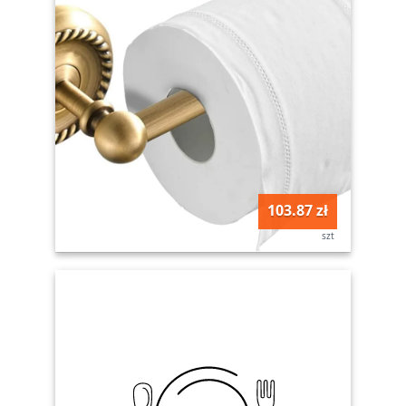
103.87 zł
szt