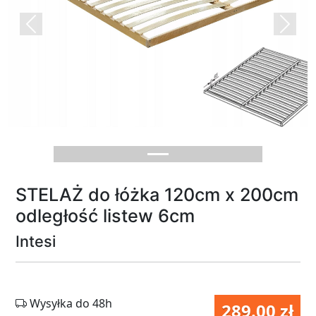
Previous
Next
STELAŻ do łóżka 120cm x 200cm
odległość listew 6cm
Intesi
Wysyłka do 48h
289.00 zł