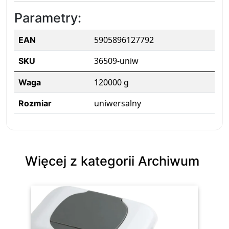
Parametry:
5905896127792
EAN
36509-uniw
SKU
120000 g
Waga
uniwersalny
Rozmiar
Więcej z kategorii Archiwum