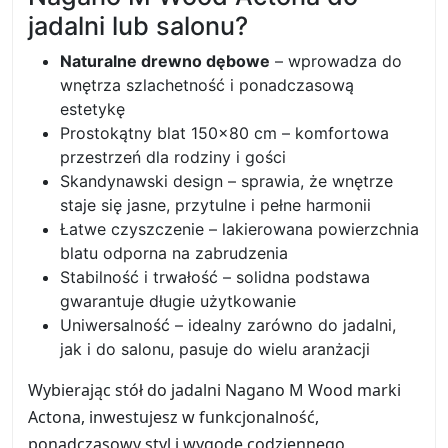
jadalni lub salonu?
Naturalne drewno dębowe
– wprowadza do
wnętrza szlachetność i ponadczasową
estetykę
Prostokątny blat 150×80 cm – komfortowa
przestrzeń dla rodziny i gości
Skandynawski design – sprawia, że wnętrze
staje się jasne, przytulne i pełne harmonii
Łatwe czyszczenie – lakierowana powierzchnia
blatu odporna na zabrudzenia
Stabilność i trwałość – solidna podstawa
gwarantuje długie użytkowanie
Uniwersalność – idealny zarówno do jadalni,
jak i do salonu, pasuje do wielu aranżacji
Wybierając stół do jadalni Nagano M Wood marki
Actona, inwestujesz w funkcjonalność,
ponadczasowy styl i wygodę codziennego