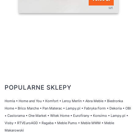
szt
POPULARNE SKLEPY
Homla
•
Home and You
•
Komfort
•
Leroy Merlin
•
Abra Meble
•
Biedronka
Home
•
Brico Marche
•
Pan Materac
•
Lampy.pl
•
Fabryka Form
•
Dekoria
•
OBI
•
Castorama
•
One Market
•
Witek Home
•
Eurofirany
•
Konsimo
•
Lampy.pl
•
Visby
•
RTVEuroAGD
•
Ragaba
•
Meble Pumo
•
Meble MWM
•
Meble
Makarowski