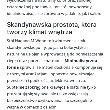
wykończeniu na naturalny kolor oraz solidnej,
czteronożnej podstawie, ten stół nowoczesny
idealnie wpisuje się zarówno w jadalnię, jak i salon.
Skandynawska prostota, która
tworzy klimat wnętrza
Stół Nagano M Wood to kwintesencja stylu
skandynawskiego – jego jasna kolorystyka i
naturalne usłojenie wprowadzają do pomieszczenia
ciepło oraz poczucie harmonii.
Minimalistyczna
forma
sprawia, że mebel doskonale komponuje się
z różnymi aranżacjami, optycznie powiększając
przestrzeń i podkreślając lekkość wnętrza.
Subtelnie zaokrąglone krawędzie blatu nie tylko
prezentują się stylowo, ale także zwiększają
bezpieczeństwo użytkowania – to szczególnie
ważne w domach z dziećmi.