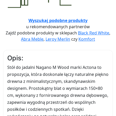
Wyszukaj podobne produkty
u rekomendowanych partnerów
Zajdź podobne produkty w sklepach
Black Red White
,
Abra Meble
,
Leroy Merlin
czy
Komfort
Opis:
Stół do jadalni Nagano M Wood marki Actona to
propozycja, która doskonale łączy naturalne piękno
drewna z minimalistycznym, skandynawskim
designem. Prostokątny blat o wymiarach 150×80
cm, wykonany z fornirowanego drewna dębowego,
zapewnia wygodną przestrzeń do wspólnych
posiłków i codziennych spotkań. Dzięki