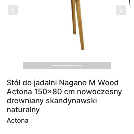
Previous
Next
Stół do jadalni Nagano M Wood
Actona 150x80 cm nowoczesny
drewniany skandynawski
naturalny
Actona