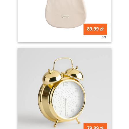
89.99 zł
szt
79.99 zł