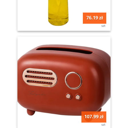
76.19 zł
szt
107.99 zł
szt