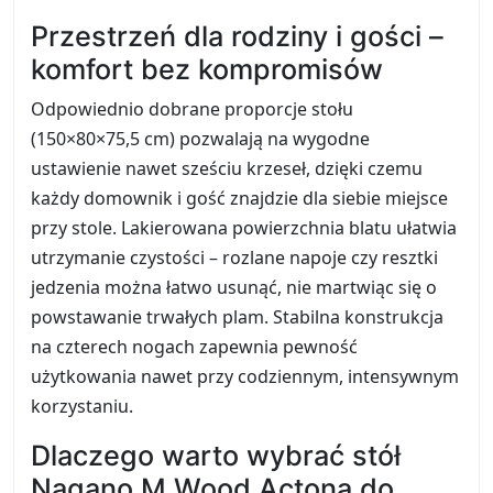
Przestrzeń dla rodziny i gości –
komfort bez kompromisów
Odpowiednio dobrane proporcje stołu
(150×80×75,5 cm) pozwalają na wygodne
ustawienie nawet sześciu krzeseł, dzięki czemu
każdy domownik i gość znajdzie dla siebie miejsce
przy stole. Lakierowana powierzchnia blatu ułatwia
utrzymanie czystości – rozlane napoje czy resztki
jedzenia można łatwo usunąć, nie martwiąc się o
powstawanie trwałych plam. Stabilna konstrukcja
na czterech nogach zapewnia pewność
użytkowania nawet przy codziennym, intensywnym
korzystaniu.
Dlaczego warto wybrać stół
Nagano M Wood Actona do