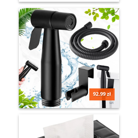
92.99 zł
szt