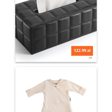
122.99 zł
szt