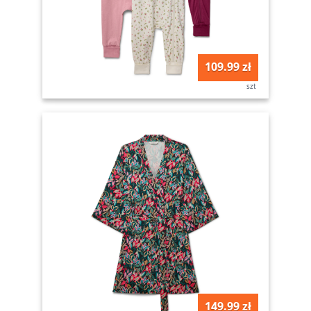
109.99 zł
szt
149.99 zł