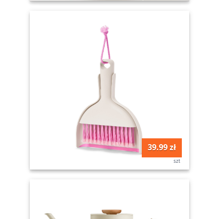
39.99 zł
szt