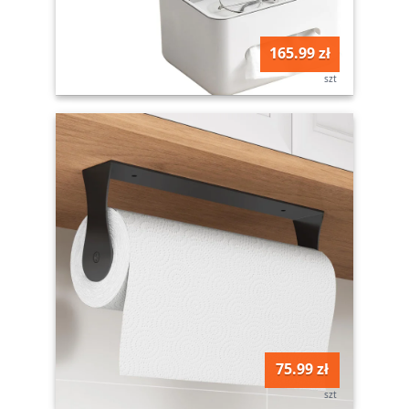
165.99 zł
szt
75.99 zł
szt