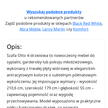
Wyszukaj podobne produkty
u rekomendowanych partnerów
Zajdź podobne produkty w sklepach
Black Red White
,
Abra Meble
,
Leroy Merlin
czy
Komfort
Opis:
Szafa Otto 4-drzwiowa to nowoczesny mebel do
sypialni, garderoby lub pokoju młodzieżowego,
wykonany z trwałej płyty wiórowej w eleganckim
antracytowym kolorze o subtelnym półmatowym
wykończeniu. Jej imponujące wymiary – wysokość
210,6 cm, szerokość 179 cm i głębokość 55 cm –
zapewniają pojemność oraz wygodę
przechowywania. Model wyposażono w praktyczne
półki i funkcjonalny drążek, co pozwala