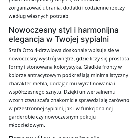
zorganizować ubrania, dodatki i codzienne rzeczy
według własnych potrzeb.
Nowoczesny styl i harmonijna
elegancja w Twojej sypialni
Szafa Otto 4-drzwiowa doskonale wpisuje się w
nowoczesny wystrój wnętrz, gdzie liczy się prostota
formy i stonowana kolorystyka. Gładkie fronty w
kolorze antracytowym podkreślają minimalistyczny
charakter mebla, dodając mu wyrafinowania i
współczesnego sznytu. Dzięki uniwersalnemu
wzornictwu szafa znakomicie sprawdzi się zarówno
w przestronnej sypialni, jak i w funkcjonalnej
garderobie czy nowoczesnym pokoju
młodzieżowym.