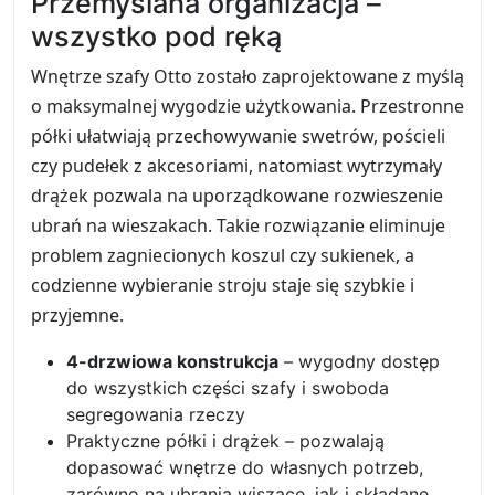
Przemyślana organizacja –
wszystko pod ręką
Wnętrze szafy Otto zostało zaprojektowane z myślą
o maksymalnej wygodzie użytkowania. Przestronne
półki ułatwiają przechowywanie swetrów, pościeli
czy pudełek z akcesoriami, natomiast wytrzymały
drążek pozwala na uporządkowane rozwieszenie
ubrań na wieszakach. Takie rozwiązanie eliminuje
problem zagniecionych koszul czy sukienek, a
codzienne wybieranie stroju staje się szybkie i
przyjemne.
4-drzwiowa konstrukcja
– wygodny dostęp
do wszystkich części szafy i swoboda
segregowania rzeczy
Praktyczne półki i drążek – pozwalają
dopasować wnętrze do własnych potrzeb,
zarówno na ubrania wiszące, jak i składane