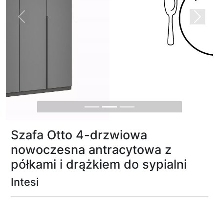
Previous
Next
Szafa Otto 4-drzwiowa
nowoczesna antracytowa z
półkami i drążkiem do sypialni
Intesi