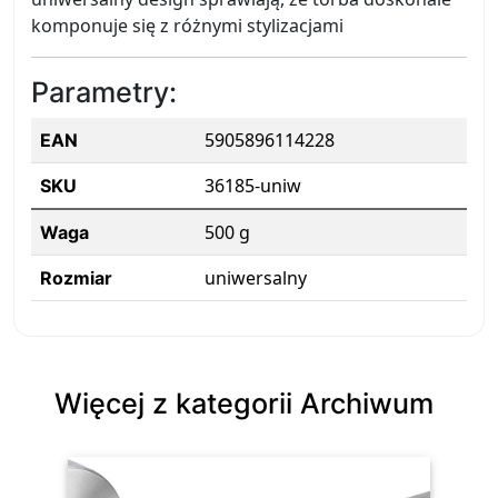
komponuje się z różnymi stylizacjami
Parametry:
5905896114228
EAN
36185-uniw
SKU
500 g
Waga
uniwersalny
Rozmiar
Więcej z kategorii Archiwum