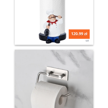
120.99 zł
szt