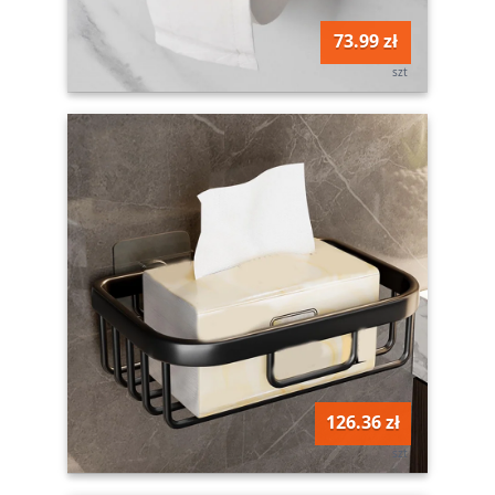
73.99 zł
szt
126.36 zł
szt