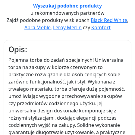
Wyszukaj podobne produkty
u rekomendowanych partnerów
Zajdź podobne produkty w sklepach
Black Red White
,
Abra Meble
,
Leroy Merlin
czy
Komfort
Opis:
Pojemna torba do zadań specjalnych! Uniwersalna
torba na zakupy w kolorze czerwonym to
praktyczne rozwiązanie dla osób ceniących sobie
zarówno funkcjonalność, jak i styl. Wykonana z
trwałego materiału, torba oferuje dużą pojemność,
umożliwiając wygodne przechowywanie zakupów
czy przedmiotów codziennego użytku. Jej
uniwersalny design doskonale komponuje się z
różnymi stylizacjami, dodając elegancji podczas
codziennych wyjść na zakupy. Solidne wykonanie
gwarantuje długotrwałe użytkowanie, a praktyczne