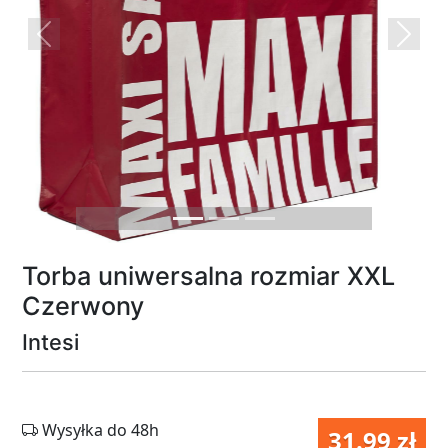
Previous
Next
Torba uniwersalna rozmiar XXL
Czerwony
Intesi
Wysyłka do 48h
31.99 zł