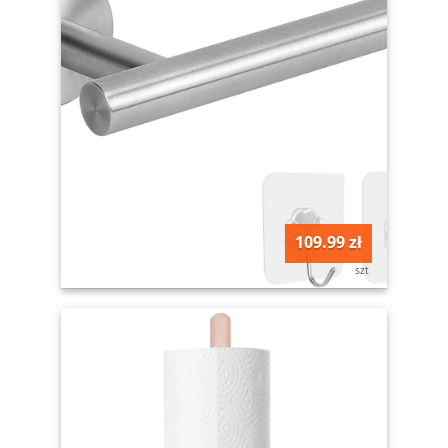
109.99 zł
szt