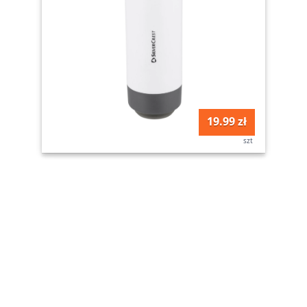
19.99 zł
szt