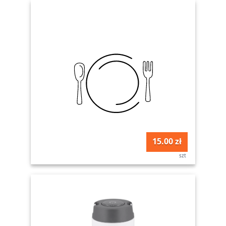
15.00 zł
szt