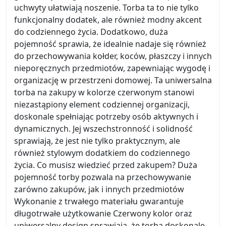
uchwyty ułatwiają noszenie. Torba ta to nie tylko
funkcjonalny dodatek, ale również modny akcent
do codziennego życia. Dodatkowo, duża
pojemność sprawia, że idealnie nadaje się również
do przechowywania kołder, koców, płaszczy i innych
nieporęcznych przedmiotów, zapewniając wygodę i
organizację w przestrzeni domowej. Ta uniwersalna
torba na zakupy w kolorze czerwonym stanowi
niezastąpiony element codziennej organizacji,
doskonale spełniając potrzeby osób aktywnych i
dynamicznych. Jej wszechstronność i solidność
sprawiają, że jest nie tylko praktycznym, ale
również stylowym dodatkiem do codziennego
życia. Co musisz wiedzieć przed zakupem? Duża
pojemność torby pozwala na przechowywanie
zarówno zakupów, jak i innych przedmiotów
Wykonanie z trwałego materiału gwarantuje
długotrwałe użytkowanie Czerwony kolor oraz
uniwersalny design sprawiają, że torba doskonale