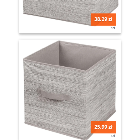
38.29 zł
szt
25.99 zł
szt