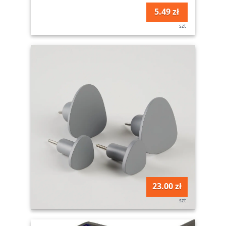
5.49 zł
szt
23.00 zł
szt