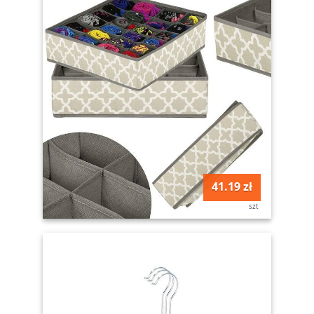
41.19 zł
szt