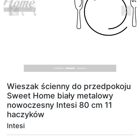
Previous
Next
Wieszak ścienny do przedpokoju
Sweet Home biały metalowy
nowoczesny Intesi 80 cm 11
haczyków
Intesi