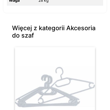
28 kg
Waga
Więcej z kategorii Akcesoria
do szaf