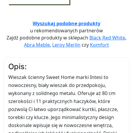
Wyszukaj podobne produkty
u rekomendowanych partnerów
Zajdź podobne produkty w sklepach
Black Red White
,
Abra Meble
,
Leroy Merlin
czy
Komfort
Opis:
Wieszak ścienny Sweet Home marki Intesi to
nowoczesny, biały wieszak do przedpokoju,
wykonany z solidnego metalu. Oferuje aż 80 cm
szerokości i 11 praktycznych haczyków, które
pozwolą Ci łatwo uporządkować kurtki, płaszcze,
torebki czy klucze. Jego minimalistyczny design
doskonale wpisuje się w nowoczesne wnętrza,