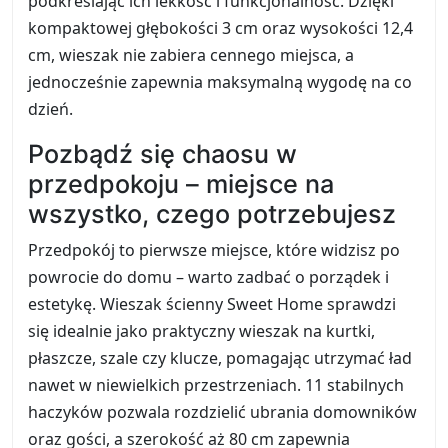
podkreślając ich lekkość i funkcjonalność. Dzięki
kompaktowej głębokości 3 cm oraz wysokości 12,4
cm, wieszak nie zabiera cennego miejsca, a
jednocześnie zapewnia maksymalną wygodę na co
dzień.
Pozbądź się chaosu w
przedpokoju – miejsce na
wszystko, czego potrzebujesz
Przedpokój to pierwsze miejsce, które widzisz po
powrocie do domu – warto zadbać o porządek i
estetykę. Wieszak ścienny Sweet Home sprawdzi
się idealnie jako praktyczny wieszak na kurtki,
płaszcze, szale czy klucze, pomagając utrzymać ład
nawet w niewielkich przestrzeniach. 11 stabilnych
haczyków pozwala rozdzielić ubrania domowników
oraz gości, a szerokość aż 80 cm zapewnia