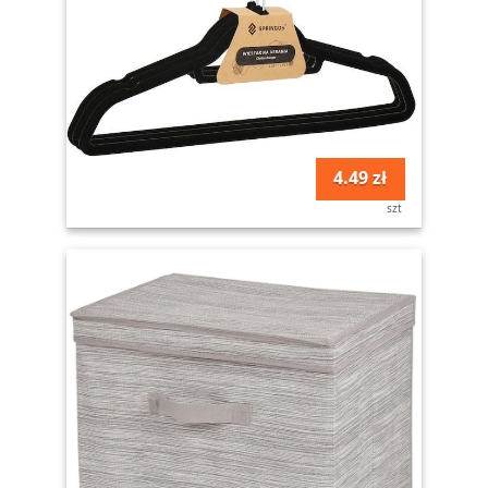
4.49 zł
szt