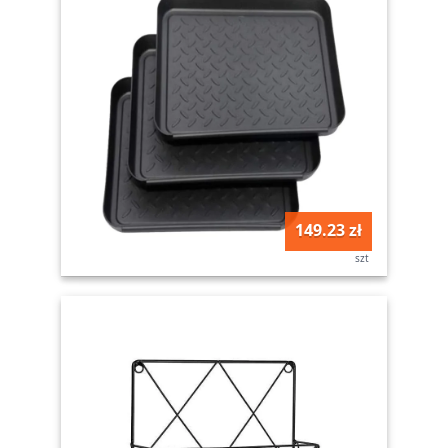
149.23 zł
szt