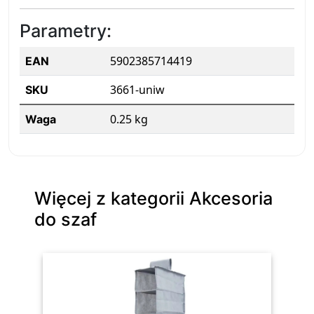
Parametry:
5902385714419
EAN
3661-uniw
SKU
0.25 kg
Waga
Więcej z kategorii Akcesoria
do szaf