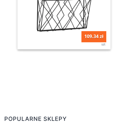
109.34 zł
szt
POPULARNE SKLEPY