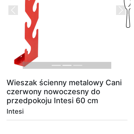
Previous
Next
Wieszak ścienny metalowy Cani
czerwony nowoczesny do
przedpokoju Intesi 60 cm
Intesi