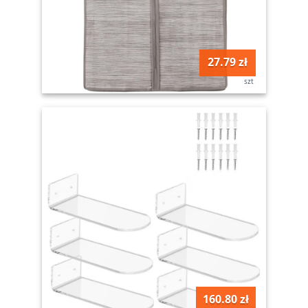
27.79 zł
szt
160.80 zł