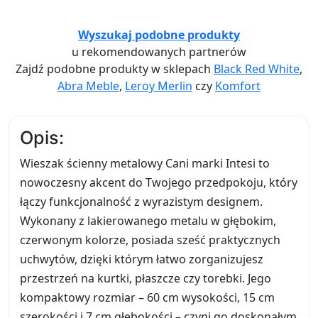
Wyszukaj podobne produkty
u rekomendowanych partnerów
Zajdź podobne produkty w sklepach
Black Red White
,
Abra Meble
,
Leroy Merlin
czy
Komfort
Opis:
Wieszak ścienny metalowy Cani marki Intesi to
nowoczesny akcent do Twojego przedpokoju, który
łączy funkcjonalność z wyrazistym designem.
Wykonany z lakierowanego metalu w głębokim,
czerwonym kolorze, posiada sześć praktycznych
uchwytów, dzięki którym łatwo zorganizujesz
przestrzeń na kurtki, płaszcze czy torebki. Jego
kompaktowy rozmiar – 60 cm wysokości, 15 cm
szerokości i 7 cm głębokości – czyni go doskonałym