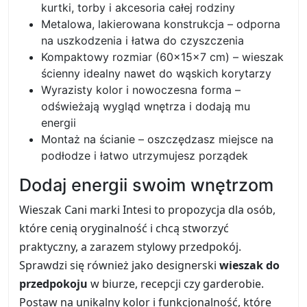
kurtki, torby i akcesoria całej rodziny
Metalowa, lakierowana konstrukcja – odporna
na uszkodzenia i łatwa do czyszczenia
Kompaktowy rozmiar (60×15×7 cm) – wieszak
ścienny idealny nawet do wąskich korytarzy
Wyrazisty kolor i nowoczesna forma –
odświeżają wygląd wnętrza i dodają mu
energii
Montaż na ścianie – oszczędzasz miejsce na
podłodze i łatwo utrzymujesz porządek
Dodaj energii swoim wnętrzom
Wieszak Cani marki Intesi to propozycja dla osób,
które cenią oryginalność i chcą stworzyć
praktyczny, a zarazem stylowy przedpokój.
Sprawdzi się również jako designerski
wieszak do
przedpokoju
w biurze, recepcji czy garderobie.
Postaw na unikalny kolor i funkcjonalność, które