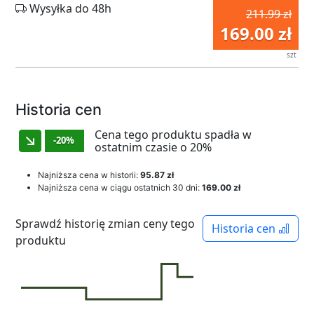
Wysyłka do 48h
211.99 zł
169.00 zł
szt
Historia cen
Cena tego produktu spadła w
-20%
ostatnim czasie o 20%
Najniższa cena w historii:
95.87 zł
Najniższa cena w ciągu ostatnich 30 dni:
169.00 zł
Sprawdź historię zmian ceny tego
Historia cen
produktu