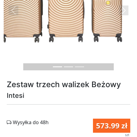
Previous
Next
Zestaw trzech walizek Beżowy
Intesi
Wysyłka do 48h
573.99 zł
szt