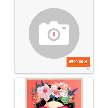
6599.00 zł
szt