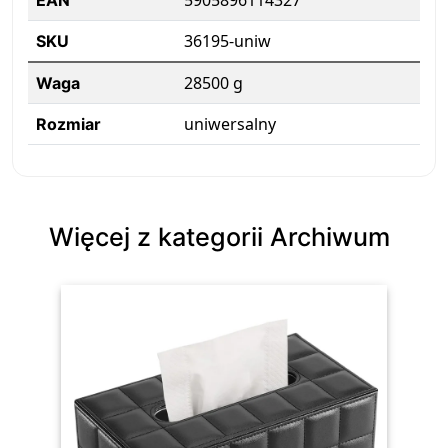
5905896114327
EAN
36195-uniw
SKU
28500 g
Waga
uniwersalny
Rozmiar
Więcej z kategorii Archiwum