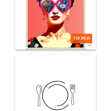
159.00 zł
szt