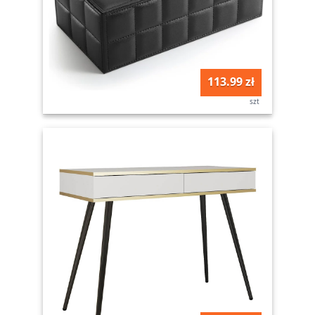
113.99 zł
szt