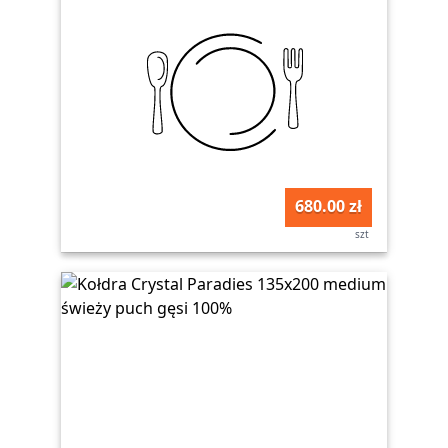
680.00 zł
szt