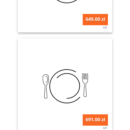
649.00 zł
szt
691.00 zł
szt