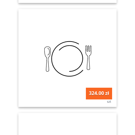
324.00 zł
szt