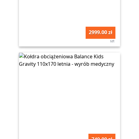
2999.00 zł
szt