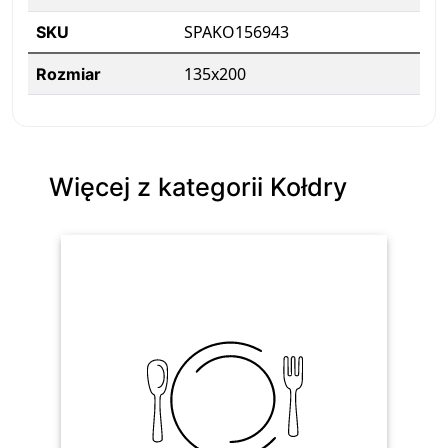
SPAKO156943
SKU
135x200
Rozmiar
Więcej z kategorii Kołdry