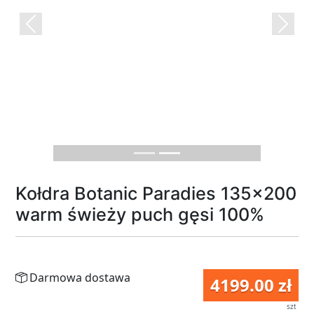
Previous
Next
Kołdra Botanic Paradies 135x200
warm świeży puch gęsi 100%
Darmowa dostawa
4199.00 zł
szt