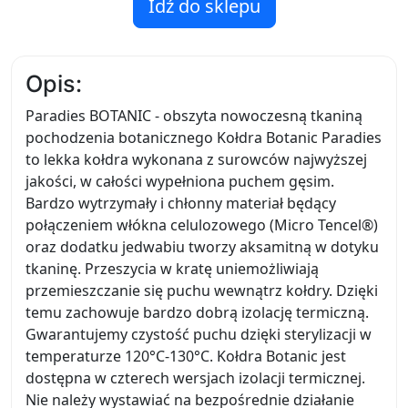
Idź do sklepu
Opis:
Paradies BOTANIC - obszyta nowoczesną tkaniną
pochodzenia botanicznego Kołdra Botanic Paradies
to lekka kołdra wykonana z surowców najwyższej
jakości, w całości wypełniona puchem gęsim.
Bardzo wytrzymały i chłonny materiał będący
połączeniem włókna celulozowego (Micro Tencel®)
oraz dodatku jedwabiu tworzy aksamitną w dotyku
tkaninę. Przeszycia w kratę uniemożliwiają
przemieszczanie się puchu wewnątrz kołdry. Dzięki
temu zachowuje bardzo dobrą izolację termiczną.
Gwarantujemy czystość puchu dzięki sterylizacji w
temperaturze 120°C-130°C. Kołdra Botanic jest
dostępna w czterech wersjach izolacji termicznej.
Nie należy wystawiać na bezpośrednie działanie