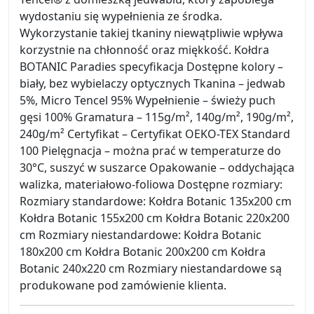
wydostaniu się wypełnienia ze środka.
Wykorzystanie takiej tkaniny niewątpliwie wpływa
korzystnie na chłonność oraz miękkość. Kołdra
BOTANIC Paradies specyfikacja Dostępne kolory –
biały, bez wybielaczy optycznych Tkanina – jedwab
5%, Micro Tencel 95% Wypełnienie – świeży puch
gęsi 100% Gramatura – 115g/m², 140g/m², 190g/m²,
240g/m² Certyfikat – Certyfikat OEKO-TEX Standard
100 Pielęgnacja – można prać w temperaturze do
30°C, suszyć w suszarce Opakowanie – oddychająca
walizka, materiałowo-foliowa Dostępne rozmiary:
Rozmiary standardowe: Kołdra Botanic 135x200 cm
Kołdra Botanic 155x200 cm Kołdra Botanic 220x200
cm Rozmiary niestandardowe: Kołdra Botanic
180x200 cm Kołdra Botanic 200x200 cm Kołdra
Botanic 240x220 cm Rozmiary niestandardowe są
produkowane pod zamówienie klienta.