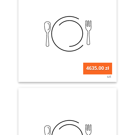
4635.00 zł
szt