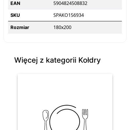
5904824508832
EAN
SPAKO156934
SKU
180x200
Rozmiar
Więcej z kategorii Kołdry