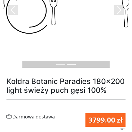
Previous
Next
Kołdra Botanic Paradies 180x200
light świeży puch gęsi 100%
Darmowa dostawa
3799.00 zł
szt