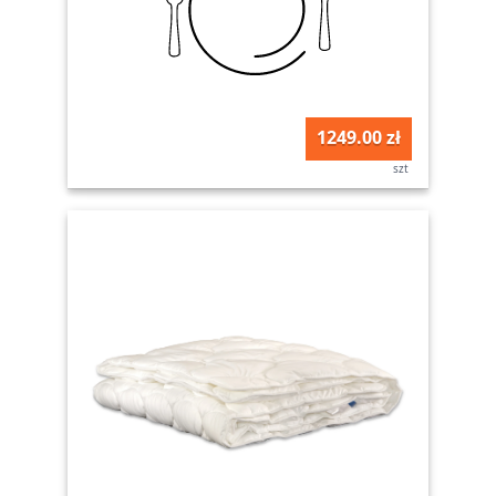
1249.00 zł
szt