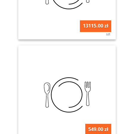
13115.00 zł
szt
549.00 zł