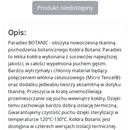
Produkt niedostępny
Opis:
Paradies BOTANIC - obszyta nowoczesną tkaniną
pochodzenia botanicznego Kołdra Botanic Paradies
to lekka kołdra wykonana z surowców najwyższej
jakości, w całości wypełniona puchem gęsim.
Bardzo wytrzymały i chłonny materiał będący
połączeniem włókna celulozowego (Micro Tencel®)
oraz dodatku jedwabiu tworzy aksamitną w dotyku
tkaninę. Przeszycia w kratę uniemożliwiają
przemieszczanie się puchu wewnątrz kołdry. Dzięki
temu zachowuje bardzo dobrą izolację termiczną.
Gwarantujemy czystość puchu dzięki sterylizacji w
temperaturze 120°C-130°C. Kołdra Botanic jest
dostępna w czterech wersjach izolacji termicznej.