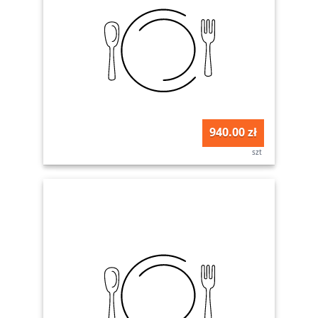
940.00 zł
szt