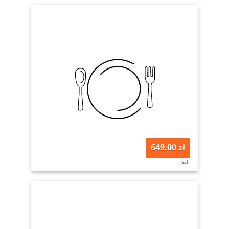
649.00 zł
szt