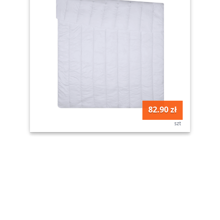
82.90 zł
szt