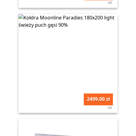
szt
2499.00 zł
szt