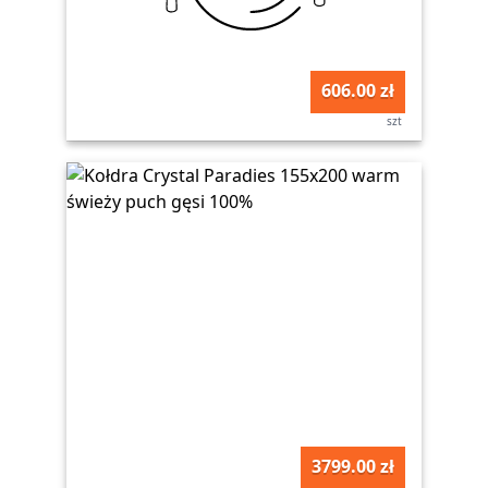
606.00 zł
szt
3799.00 zł