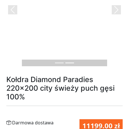
Previous
Next
Kołdra Diamond Paradies
220x200 city świeży puch gęsi
100%
Darmowa dostawa
11199.00 zł