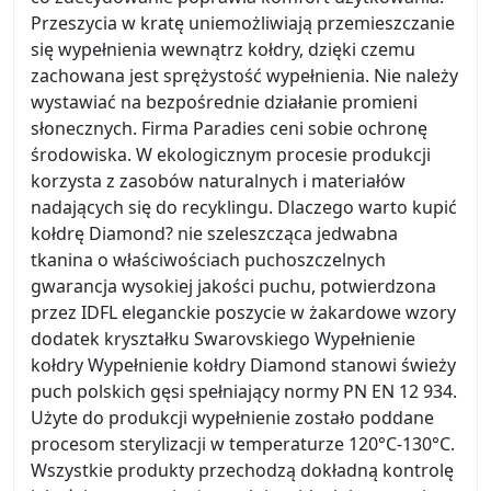
Przeszycia w kratę uniemożliwiają przemieszczanie
się wypełnienia wewnątrz kołdry, dzięki czemu
zachowana jest sprężystość wypełnienia. Nie należy
wystawiać na bezpośrednie działanie promieni
słonecznych. Firma Paradies ceni sobie ochronę
środowiska. W ekologicznym procesie produkcji
korzysta z zasobów naturalnych i materiałów
nadających się do recyklingu. Dlaczego warto kupić
kołdrę Diamond? nie szeleszcząca jedwabna
tkanina o właściwościach puchoszczelnych
gwarancja wysokiej jakości puchu, potwierdzona
przez IDFL eleganckie poszycie w żakardowe wzory
dodatek kryształku Swarovskiego Wypełnienie
kołdry Wypełnienie kołdry Diamond stanowi świeży
puch polskich gęsi spełniający normy PN EN 12 934.
Użyte do produkcji wypełnienie zostało poddane
procesom sterylizacji w temperaturze 120°C-130°C.
Wszystkie produkty przechodzą dokładną kontrolę