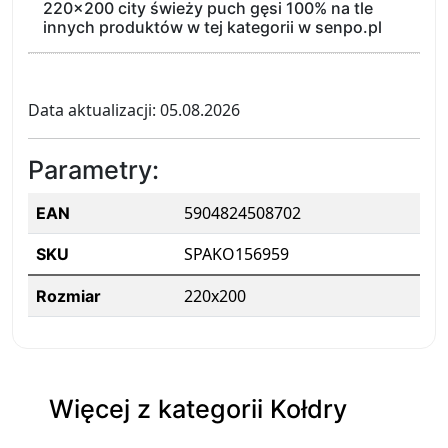
220x200 city świeży puch gęsi 100% na tle
innych produktów w tej kategorii w senpo.pl
Data aktualizacji: 05.08.2026
Parametry:
5904824508702
EAN
SPAKO156959
SKU
220x200
Rozmiar
Więcej z kategorii Kołdry