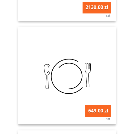
2130.00 zł
szt
649.00 zł
szt