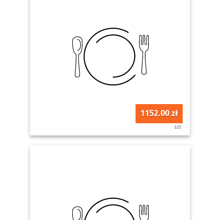
1152.00 zł
szt