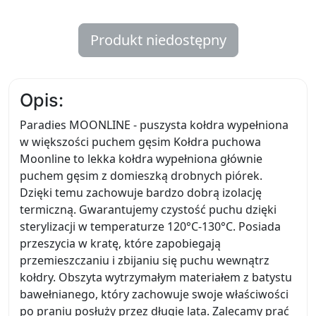
Produkt niedostępny
Opis:
Paradies MOONLINE - puszysta kołdra wypełniona
w większości puchem gęsim Kołdra puchowa
Moonline to lekka kołdra wypełniona głównie
puchem gęsim z domieszką drobnych piórek.
Dzięki temu zachowuje bardzo dobrą izolację
termiczną. Gwarantujemy czystość puchu dzięki
sterylizacji w temperaturze 120°C-130°C. Posiada
przeszycia w kratę, które zapobiegają
przemieszczaniu i zbijaniu się puchu wewnątrz
kołdry. Obszyta wytrzymałym materiałem z batystu
bawełnianego, który zachowuje swoje właściwości
po praniu posłuży przez długie lata. Zalecamy prać