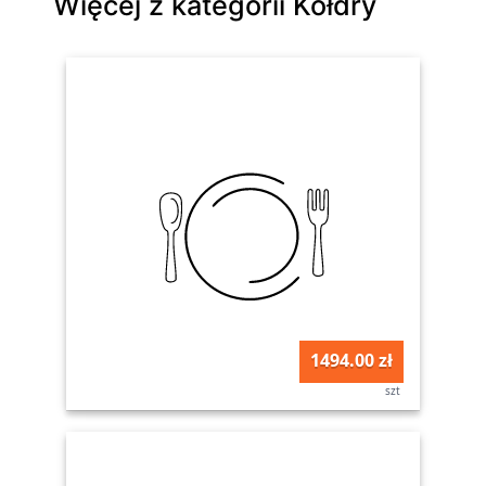
Więcej z kategorii Kołdry
1494.00 zł
szt