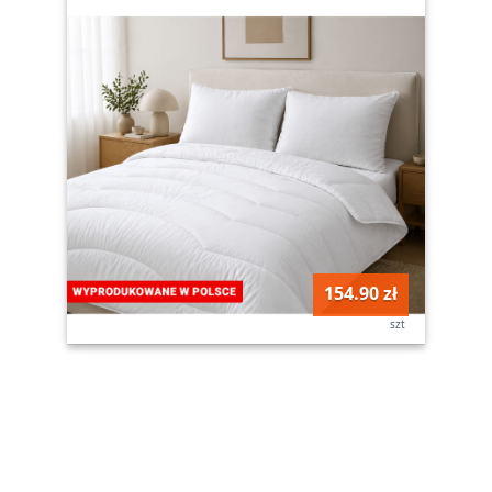
154.90 zł
szt