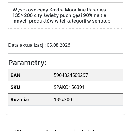
Wysokość ceny Kołdra Moonline Paradies
135x200 city świeży puch gęsi 90% na tle
innych produktów w tej kategorii w senpo.pl
Data aktualizacji: 05.08.2026
Parametry:
5904824509297
EAN
SPAKO156891
SKU
135x200
Rozmiar