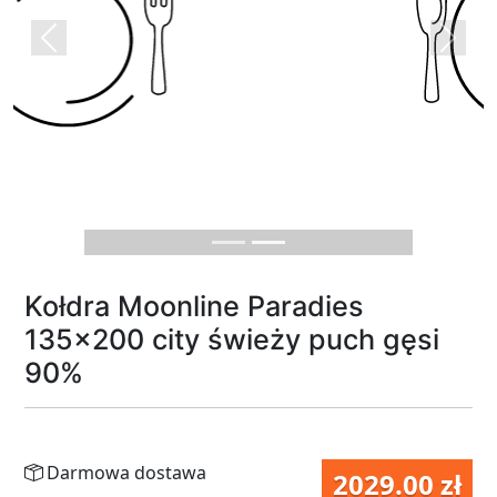
Previous
Next
Kołdra Moonline Paradies
135x200 city świeży puch gęsi
90%
Darmowa dostawa
2029.00 zł