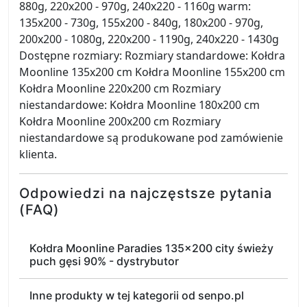
880g, 220x200 - 970g, 240x220 - 1160g warm:
135x200 - 730g, 155x200 - 840g, 180x200 - 970g,
200x200 - 1080g, 220x200 - 1190g, 240x220 - 1430g
Dostępne rozmiary: Rozmiary standardowe: Kołdra
Moonline 135x200 cm Kołdra Moonline 155x200 cm
Kołdra Moonline 220x200 cm Rozmiary
niestandardowe: Kołdra Moonline 180x200 cm
Kołdra Moonline 200x200 cm Rozmiary
niestandardowe są produkowane pod zamówienie
klienta.
Odpowiedzi na najczęstsze pytania
(FAQ)
Kołdra Moonline Paradies 135x200 city świeży
puch gęsi 90% - dystrybutor
Inne produkty w tej kategorii od senpo.pl