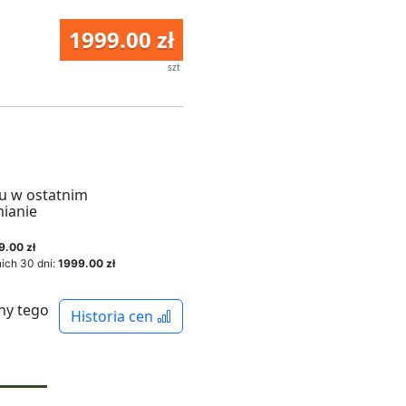
1999.00 zł
szt
u w ostatnim
mianie
9.00 zł
ich 30 dni:
1999.00 zł
ny tego
Historia cen