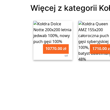
Więcej z kategorii Ko
10770.00 zł
1710.00 z
szt