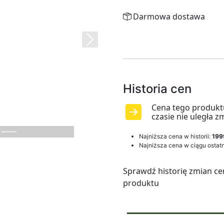
Darmowa dostawa
Next
Historia cen
Cena tego produkt
czasie nie uległa z
Najniższa cena w historii:
199
Najniższa cena w ciągu ostatn
Sprawdź historię zmian ce
produktu