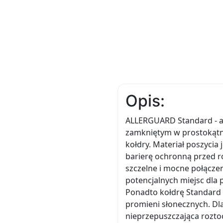
Opis:
ALLERGUARD Standard - a
zamkniętym w prostokątny
kołdry. Materiał poszycia
barierę ochronną przed ro
szczelne i mocne połączeni
potencjalnych miejsc dla 
Ponadto kołdrę Standard 
promieni słonecznych. Dl
nieprzepuszczająca rozto