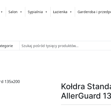
Salon
Sypialnia
Łazienka
Garderoba i przedp
Kołdra Stand
AllerGuard 