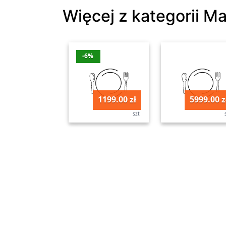
Więcej z kategorii M
-6%
1199.00 zł
5999.00 z
szt