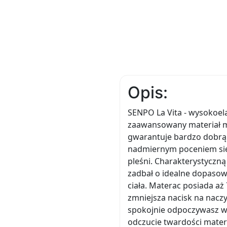
Opis:
SENPO La Vita - wysokoel
zaawansowany materiał m
gwarantuje bardzo dobrą 
nadmiernym poceniem się 
pleśni. Charakterystyczną
zadbał o idealne dopasow
ciała. Materac posiada aż
zmniejsza nacisk na nacz
spokojnie odpoczywasz w 
odczucie twardości mater