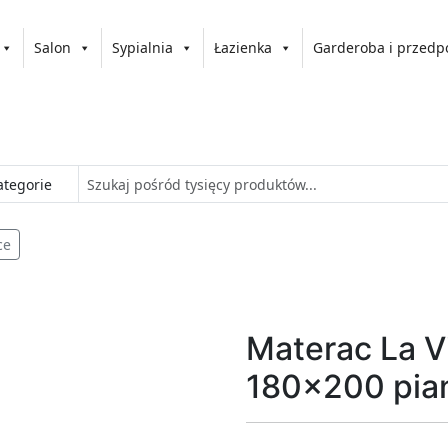
Salon
Sypialnia
Łazienka
Garderoba i przedp
ce
Materac La V
180x200 pia