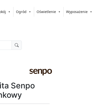
okój
Ogród
Oświetlenie
Wyposażenie
ita Senpo
nkowy