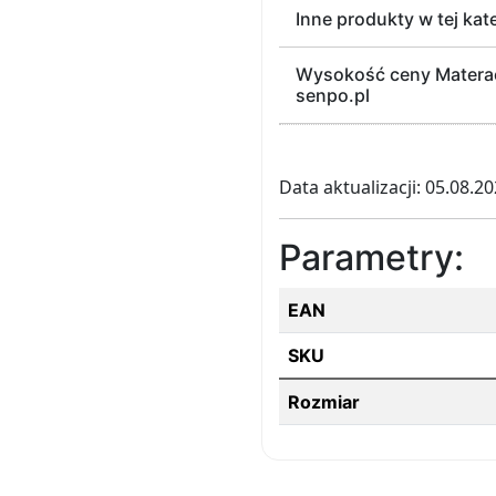
Inne produkty w tej kat
Wysokość ceny Materac 
senpo.pl
Data aktualizacji: 05.08.2
Parametry:
EAN
SKU
Rozmiar