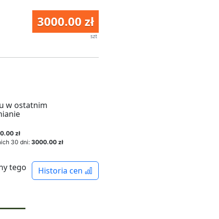
3000.00 zł
szt
u w ostatnim
mianie
0.00 zł
ich 30 dni:
3000.00 zł
ny tego
Historia cen