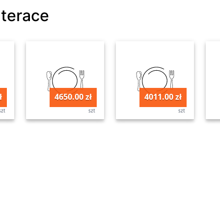
aterace
ł
4650.00 zł
4011.00 zł
szt
szt
szt