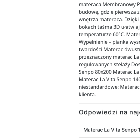
materaca Membranowy Po
budowę, gdzie pierwsza z
wnętrza materaca. Dzięki
bokach taśma 3D ułatwiają
temperaturze 60°C. Mater
Wypełnienie – pianka wys
twardości Materac dwust
przeznaczony materac La 
regulowanych stelaży Dos
Senpo 80x200 Materac La 
Materac La Vita Senpo 14
niestandardowe: Materac
klienta.
Odpowiedzi na naj
Materac La Vita Senpo