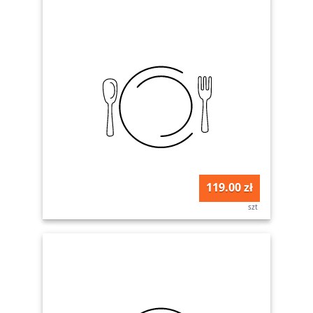
119.00 zł
szt