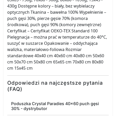
430g Dostępne kolory – biały, bez wybielaczy
optycznych Tkanina – bawełna 100% Wypełnienie –
puch gęsi 30%, pierze gęsie 70% (komora
środkowa), puch gęsi 90% (komory zewnętrzne)
Certyfikat – Certyfikat OEKO-TEX Standard 100
Pielęgnacja – można prać w temperaturze do 40°C,
suszyć w suszarce Opakowanie – oddychająca
walizka, materiałowo-foliowa Rozmiar
standardowe 40x40 cm 40x60 cm 40x80 cm 50x60
cm 50x70 cm 50x80 cm 65x65 cm 70x80 cm 80x80
cm 15x45 cm
Odpowiedzi na najczęstsze pytania
(FAQ)
Poduszka Crystal Paradies 40x60 puch gęsi
30% - dystrybutor