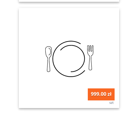
999.00 zł
szt