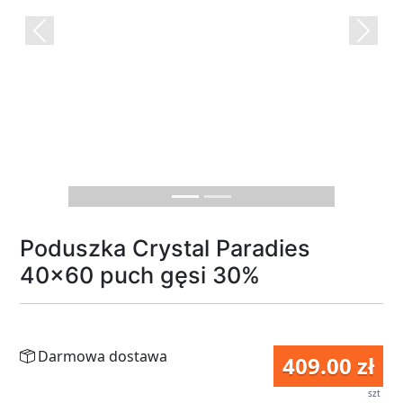
Previous
Next
Poduszka Crystal Paradies
40x60 puch gęsi 30%
Darmowa dostawa
409.00 zł
szt