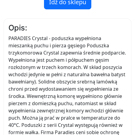
Idź do sklepu
Opis:
PARADIES Crystal - poduszka wypełniona
mieszanką puchu i pierza gęsiego Poduszka
trzykomorowa Crystal zapewnia średnie podparcie.
Wypełniona jest puchem i półpuchem gęsim
rozłożonym w trzech komorach. W skład poszycia
wchodzi jedynie w pełni z naturalna bawełna batyst
bawełniany). Solidne obszycie srebrną lamówką
chroni przed wydostawaniem się wypełnienia ze
środka. Wewnętrzną komorę wypełniono głównie
pierzem z domieszką puchu, natomiast w skład
wypełnienia zewnętrznej komory wchodzi głównie
puch. Można ją prać w pralce w temperaturze do
40°C. Poduszki z serii Crystal występują również w
formie wałka. Firma Paradies ceni sobie ochronę