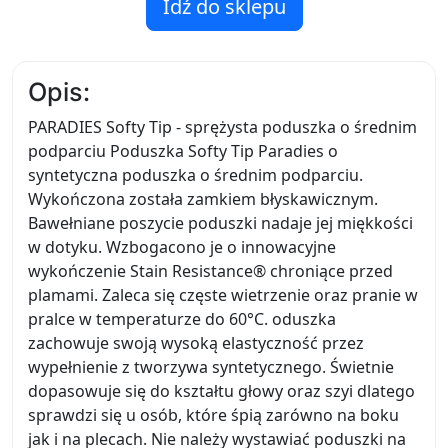
Idź do sklepu
Opis:
PARADIES Softy Tip - sprężysta poduszka o średnim
podparciu Poduszka Softy Tip Paradies o
syntetyczna poduszka o średnim podparciu.
Wykończona została zamkiem błyskawicznym.
Bawełniane poszycie poduszki nadaje jej miękkości
w dotyku. Wzbogacono je o innowacyjne
wykończenie Stain Resistance® chroniące przed
plamami. Zaleca się częste wietrzenie oraz pranie w
pralce w temperaturze do 60°C. oduszka
zachowuje swoją wysoką elastyczność przez
wypełnienie z tworzywa syntetycznego. Świetnie
dopasowuje się do kształtu głowy oraz szyi dlatego
sprawdzi się u osób, które śpią zarówno na boku
jak i na plecach. Nie należy wystawiać poduszki na