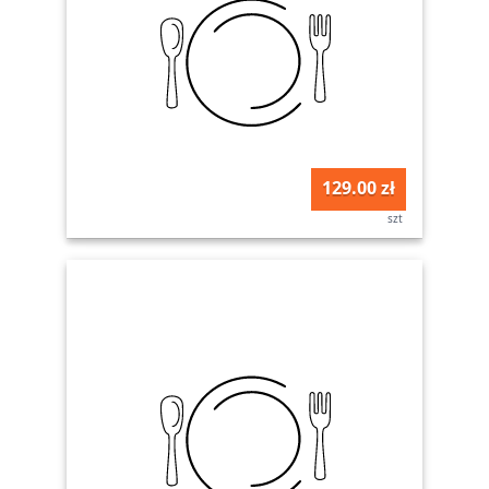
129.00 zł
szt