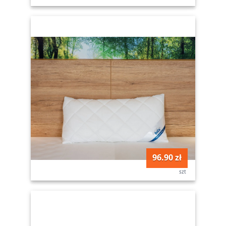
96.90 zł
szt