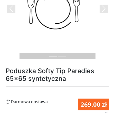
Previous
Next
Poduszka Softy Tip Paradies
65x65 syntetyczna
Darmowa dostawa
269.00 zł
szt