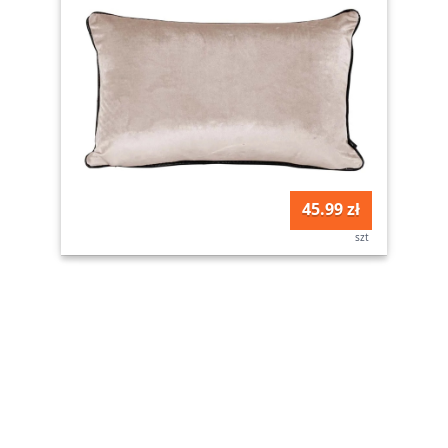
45.99 zł
szt