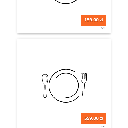
159.00 zł
szt
559.00 zł
szt