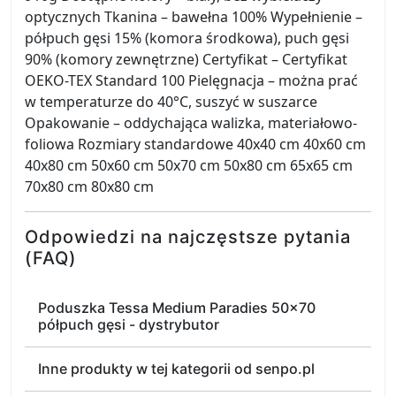
optycznych Tkanina – bawełna 100% Wypełnienie –
półpuch gęsi 15% (komora środkowa), puch gęsi
90% (komory zewnętrzne) Certyfikat – Certyfikat
OEKO-TEX Standard 100 Pielęgnacja – można prać
w temperaturze do 40°C, suszyć w suszarce
Opakowanie – oddychająca walizka, materiałowo-
foliowa Rozmiary standardowe 40x40 cm 40x60 cm
40x80 cm 50x60 cm 50x70 cm 50x80 cm 65x65 cm
70x80 cm 80x80 cm
Odpowiedzi na najczęstsze pytania
(FAQ)
Poduszka Tessa Medium Paradies 50x70
półpuch gęsi - dystrybutor
Inne produkty w tej kategorii od senpo.pl