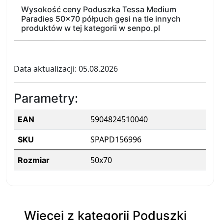
Wysokość ceny Poduszka Tessa Medium
Paradies 50x70 półpuch gęsi na tle innych
produktów w tej kategorii w senpo.pl
Data aktualizacji: 05.08.2026
Parametry:
5904824510040
EAN
SPAPD156996
SKU
50x70
Rozmiar
Więcej z kategorii Poduszki