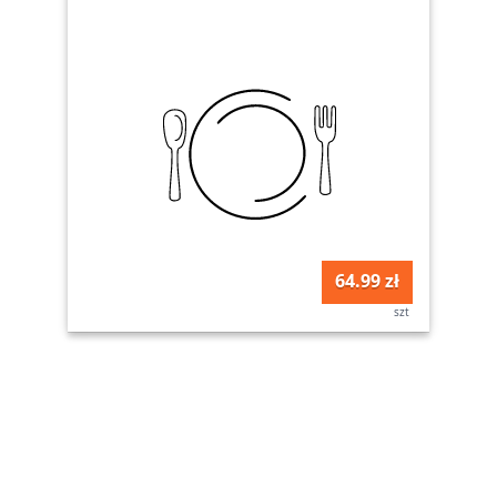
64.99 zł
szt