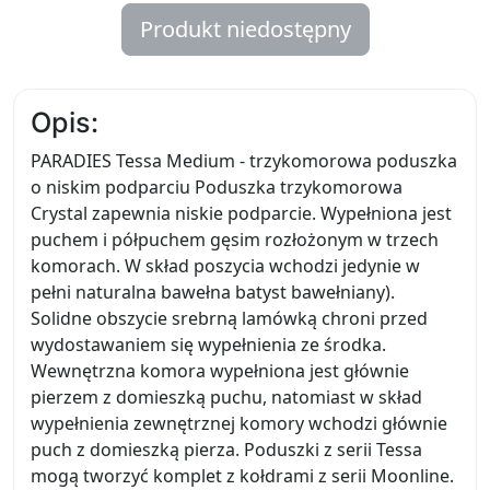
Produkt niedostępny
Opis:
PARADIES Tessa Medium - trzykomorowa poduszka
o niskim podparciu Poduszka trzykomorowa
Crystal zapewnia niskie podparcie. Wypełniona jest
puchem i półpuchem gęsim rozłożonym w trzech
komorach. W skład poszycia wchodzi jedynie w
pełni naturalna bawełna batyst bawełniany).
Solidne obszycie srebrną lamówką chroni przed
wydostawaniem się wypełnienia ze środka.
Wewnętrzna komora wypełniona jest głównie
pierzem z domieszką puchu, natomiast w skład
wypełnienia zewnętrznej komory wchodzi głównie
puch z domieszką pierza. Poduszki z serii Tessa
mogą tworzyć komplet z kołdrami z serii Moonline.