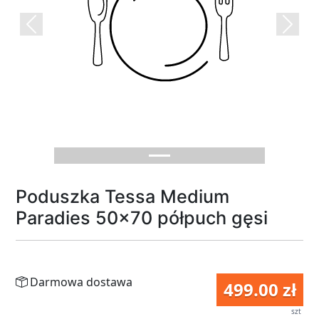
Previous
Next
Poduszka Tessa Medium
Paradies 50x70 półpuch gęsi
Darmowa dostawa
499.00 zł
szt