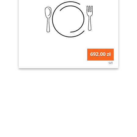
692.00 zł
szt