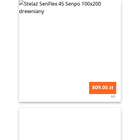
809.00 zł
szt