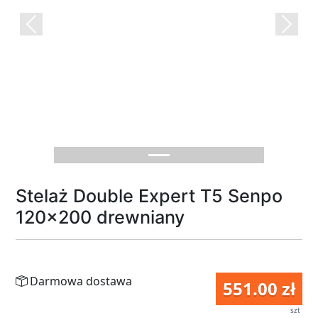
Previous
Next
Stelaż Double Expert T5 Senpo
120x200 drewniany
Darmowa dostawa
551.00 zł
szt