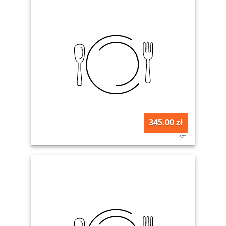
345.00 zł
szt