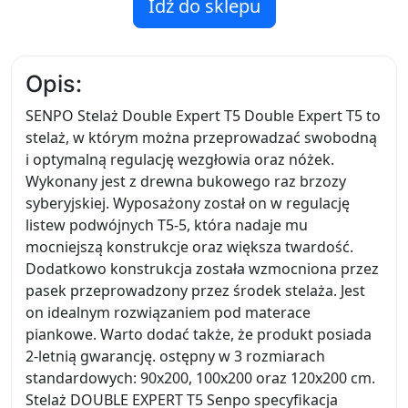
Idź do sklepu
Opis:
SENPO Stelaż Double Expert T5 Double Expert T5 to
stelaż, w którym można przeprowadzać swobodną
i optymalną regulację wezgłowia oraz nóżek.
Wykonany jest z drewna bukowego raz brzozy
syberyjskiej. Wyposażony został on w regulację
listew podwójnych T5-5, która nadaje mu
mocniejszą konstrukcje oraz większa twardość.
Dodatkowo konstrukcja została wzmocniona przez
pasek przeprowadzony przez środek stelaża. Jest
on idealnym rozwiązaniem pod materace
piankowe. Warto dodać także, że produkt posiada
2-letnią gwarancję. ostępny w 3 rozmiarach
standardowych: 90x200, 100x200 oraz 120x200 cm.
Stelaż DOUBLE EXPERT T5 Senpo specyfikacja