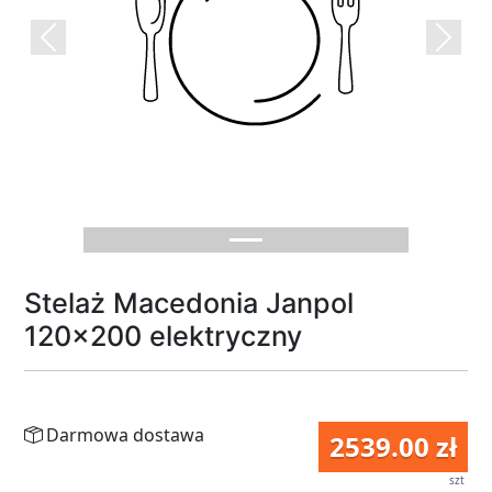
Previous
Next
Stelaż Macedonia Janpol
120x200 elektryczny
Darmowa dostawa
2539.00 zł
szt