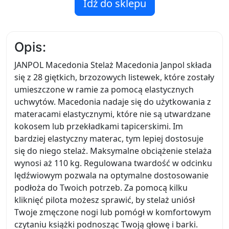
Idź do sklepu
Opis:
JANPOL Macedonia Stelaż Macedonia Janpol składa
się z 28 giętkich, brzozowych listewek, które zostały
umieszczone w ramie za pomocą elastycznych
uchwytów. Macedonia nadaje się do użytkowania z
materacami elastycznymi, które nie są utwardzane
kokosem lub przekładkami tapicerskimi. Im
bardziej elastyczny materac, tym lepiej dostosuje
się do niego stelaż. Maksymalne obciążenie stelaża
wynosi aż 110 kg. Regulowana twardość w odcinku
lędźwiowym pozwala na optymalne dostosowanie
podłoża do Twoich potrzeb. Za pomocą kilku
kliknięć pilota możesz sprawić, by stelaż uniósł
Twoje zmęczone nogi lub pomógł w komfortowym
czytaniu książki podnosząc Twoją głowę i barki.