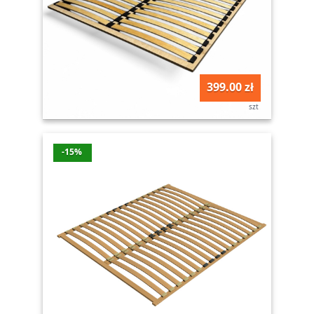
399.00 zł
szt
-15%