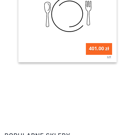
401.00 zł
szt