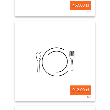
467.00 zł
szt
912.00 zł
szt