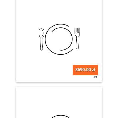
8690.00 zł
szt