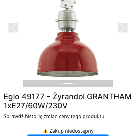
Previous
Next
Eglo 49177 - Żyrandol GRANTHAM
1xE27/60W/230V
Sprawdź historię zmian ceny tego produktu
Zakup niedostępny