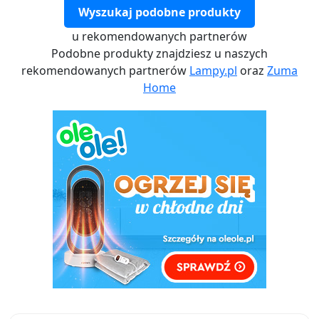
Wyszukaj podobne produkty
u rekomendowanych partnerów
Podobne produkty znajdziesz u naszych
rekomendowanych partnerów
Lampy.pl
oraz
Zuma
Home