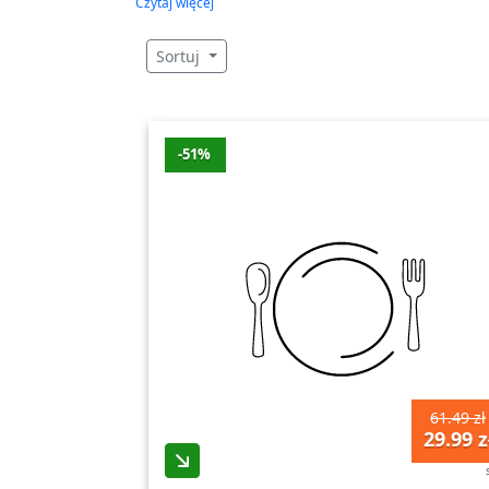
Czytaj więcej
W naszej kategorii mebli znajdziesz szero
kanapy, fotele, stoliki, meble RTV, komody,
Sortuj
szukasz eleganckich mebli do nowoczesnego
pewnością znajdziesz coś dla siebie.
Wybierając meble do swojego domu, warto 
-51%
staramy się oferować produkty, które nie ty
wersalki, regały czy meblościanki – to tyl
Nasza kategoria mebli dedykowana jest oso
nowoczesnych, minimalistycznych meblach, 
coś odpowiedniego dla siebie. Wraz z nami 
Zapraszamy do zapoznania się z naszą sze
stworzyć przestrzeń, która będzie zarówno 
61.49 zł
wszystkie oczekiwania naszych klientów. O
29.99 z