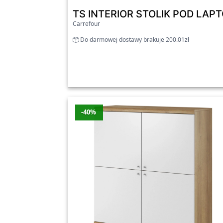
TS INTERIOR STOLIK POD L
Carrefour
Do darmowej dostawy brakuje 200.01zł
-40%