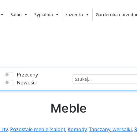
Salon
Sypialnia
Łazienka
Garderoba i przedp
Przeceny
Nowości
Meble
 rtv
,
Pozostałe meble (salon)
,
Komody
,
Tapczany, wersalki
,
R