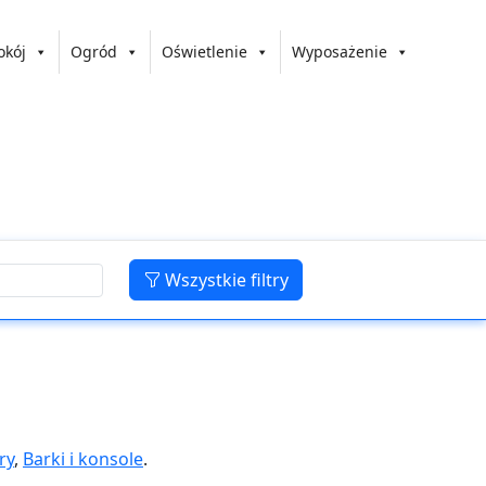
okój
Ogród
Oświetlenie
Wyposażenie
Wszystkie filtry
ry
,
Barki i konsole
.