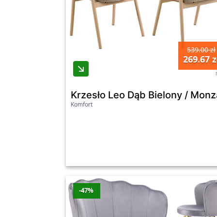
539.00 zł
269.67 z
Krzesło Leo Dąb Bielony / Mon
Komfort
-47%