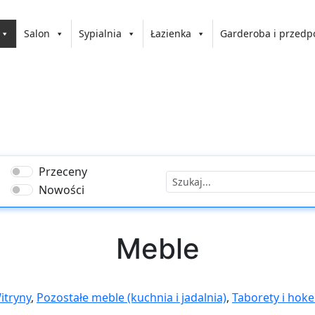
Salon
Sypialnia
Łazienka
Garderoba i przedp
Przeceny
Nowości
Meble
itryny
,
Pozostałe meble (kuchnia i jadalnia)
,
Taborety i hoke