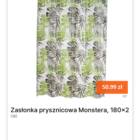
50.99 zł
szt
Zasłonka prysznicowa Monstera, 180x200
OBI