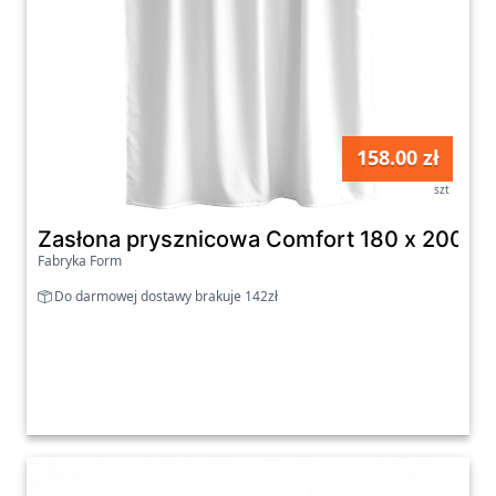
158.00 zł
szt
Zasłona prysznicowa Comfort 180 x 200 cm
Fabryka Form
Do darmowej dostawy brakuje 142zł