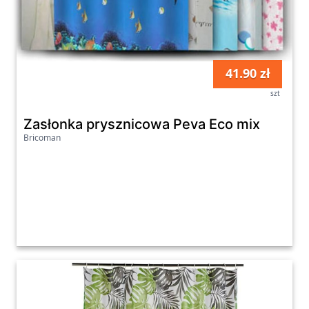
41.90 zł
szt
Zasłonka prysznicowa Peva Eco mix
Bricoman