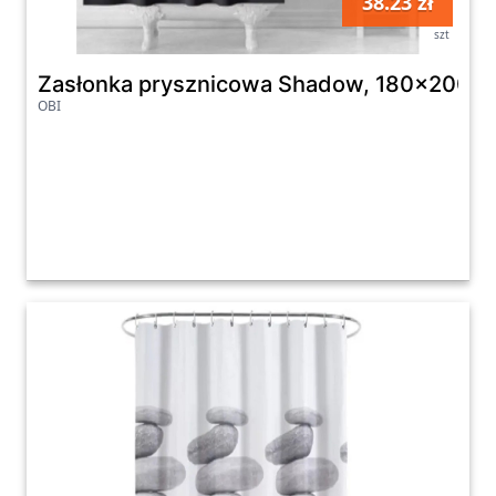
38.23 zł
szt
Zasłonka prysznicowa Shadow, 180x200
OBI