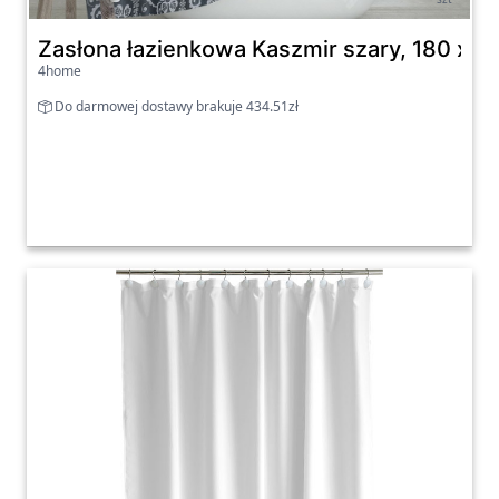
Zasłona łazienkowa Kaszmir szary, 180 x 2
4home
Do darmowej dostawy brakuje 434.51zł