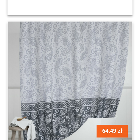
64.49 zł
szt