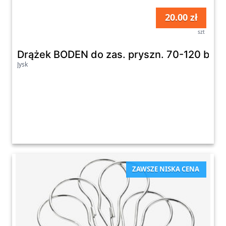
20.00 zł
szt
Drążek BODEN do zas. pryszn. 70-120 bi.
Jysk
ZAWSZE NISKA CENA