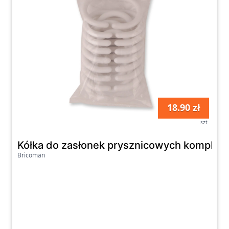
18.90 zł
szt
Kółka do zasłonek prysznicowych komplet 1
Bricoman