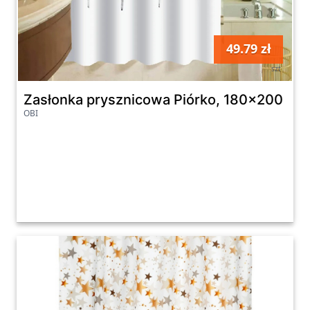
49.79 zł
szt
Zasłonka prysznicowa Piórko, 180x200
OBI