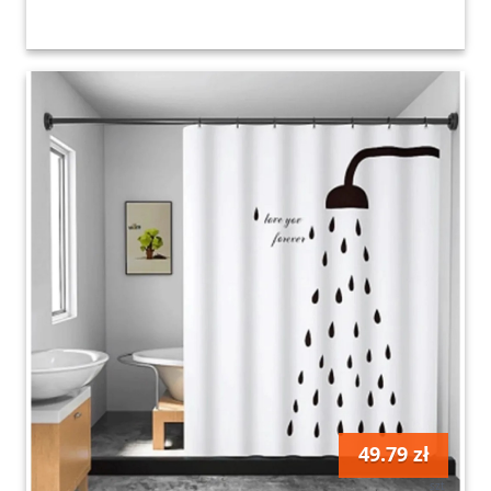
49.79 zł
szt