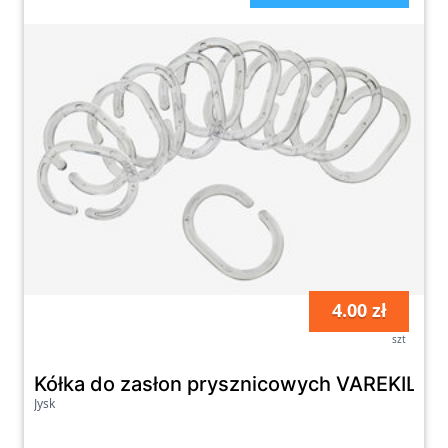
4.00 zł
szt
Kółka do zasłon prysznicowych VAREKIL 12 
Jysk