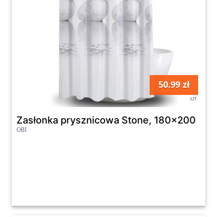
50.99 zł
szt
Zasłonka prysznicowa Stone, 180x200
OBI