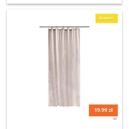
Nowość
19.99 zł
szt