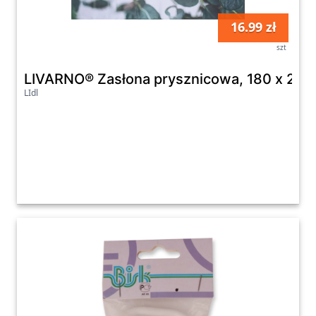
16.99 zł
szt
LIVARNO® Zasłona prysznicowa, 180 x 200
LIdl