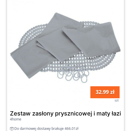
32.99 zł
szt
Zestaw zasłony prysznicowej i maty łazien
4home
Do darmowej dostawy brakuje 466.01zł