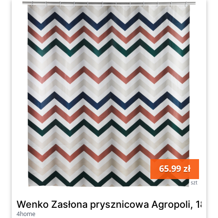
65.99 zł
szt
Wenko Zasłona prysznicowa Agropoli, 180 
4home