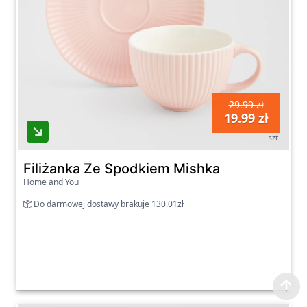
29.99 zł
19.99 zł
szt
Filiżanka Ze Spodkiem Mishka
Home and You
Do darmowej dostawy brakuje 130.01zł