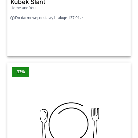
Kubek Slant
Home and You
Do darmowej dostawy brakuje 137.01zł
-33%