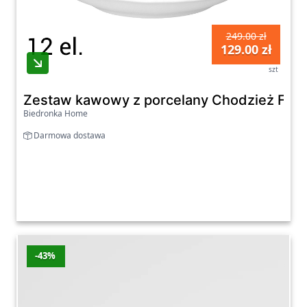
249.00 zł
129.00 zł
szt
Zestaw kawowy z porcelany Chodzież Fryd
Biedronka Home
Darmowa dostawa
-43%