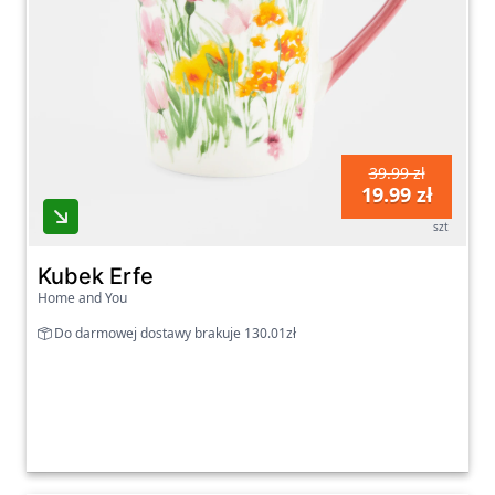
39.99 zł
19.99 zł
szt
Kubek Erfe
Home and You
Do darmowej dostawy brakuje 130.01zł