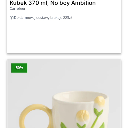
Kubek 370 ml, No boy Ambition
Carrefour
Do darmowej dostawy brakuje 225zł
-50%