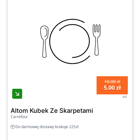
10.00 zł
5.00 zł
szt
Altom Kubek Ze Skarpetami
Carrefour
Do darmowej dostawy brakuje 225zł