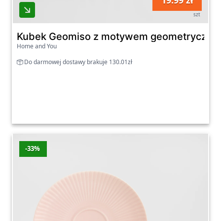
19.99 zł
szt
Kubek Geomiso z motywem geometryczn
Home and You
Do darmowej dostawy brakuje 130.01zł
-33%