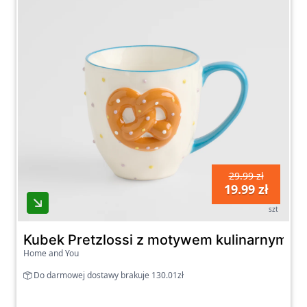
29.99 zł
19.99 zł
szt
Kubek Pretzlossi z motywem kulinarnym
Home and You
Do darmowej dostawy brakuje 130.01zł