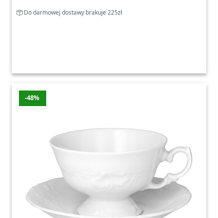
Do darmowej dostawy brakuje 225zł
-48%