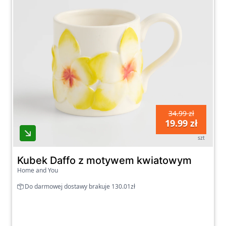
34.99 zł
19.99 zł
szt
Kubek Daffo z motywem kwiatowym
Home and You
Do darmowej dostawy brakuje 130.01zł