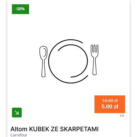
-50%
10.00 zł
5.00 zł
szt
Altom KUBEK ZE SKARPETAMI
Carrefour