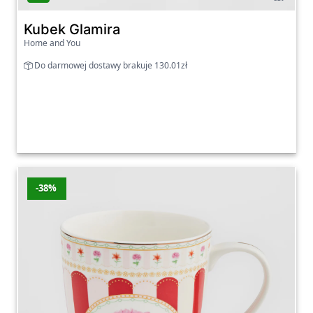
Kubek Glamira
Home and You
Do darmowej dostawy brakuje 130.01zł
-38%