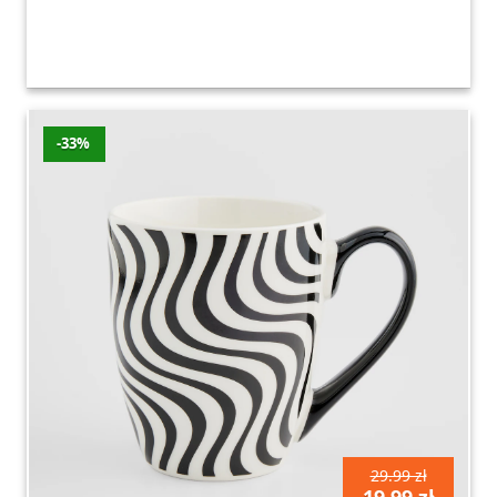
-33%
29.99 zł