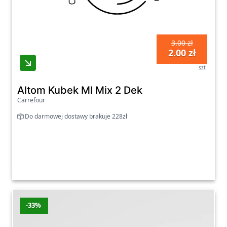
3.00 zł
2.00 zł
szt
Altom Kubek Ml Mix 2 Dek
Carrefour
Do darmowej dostawy brakuje 228zł
-33%