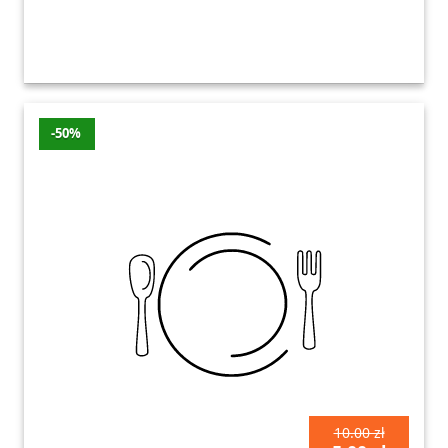
-50%
10.00 zł