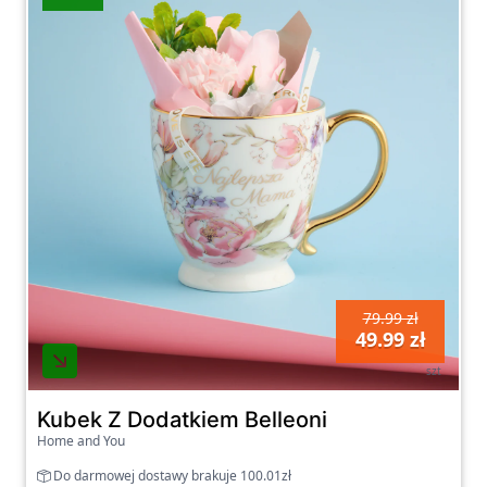
79.99 zł
49.99 zł
szt
Kubek Z Dodatkiem Belleoni
Home and You
Do darmowej dostawy brakuje 100.01zł