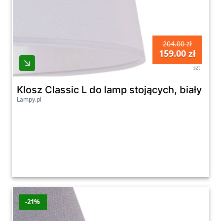
204.00 zł
159.00 zł
szt
Klosz Classic L do lamp stojących, biały
Lampy.pl
-21%