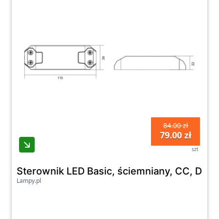
84.00 zł
79.00 zł
szt
Sterownik LED Basic, ściemniany, CC, D
Lampy.pl