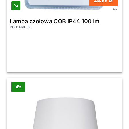
28.99 zł
szt
Lampa czołowa COB IP44 100 lm
Brico Marche
-4%