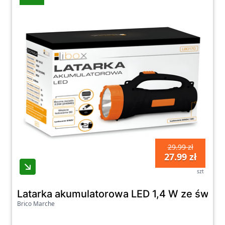
29.99 zł
27.99 zł
szt
Latarka akumulatorowa LED 1,4 W ze świa
Brico Marche