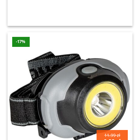
-17%
11.99 zł