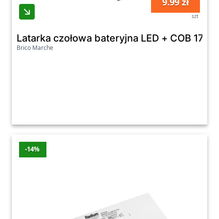
9.99 zł
szt
Latarka czołowa bateryjna LED + COB 170 
Brico Marche
-14%