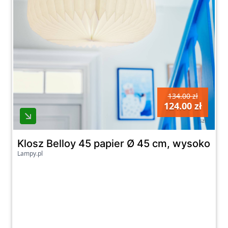
134.00 zł
124.00 zł
szt
Klosz Belloy 45 papier Ø 45 cm, wysokość 
Lampy.pl