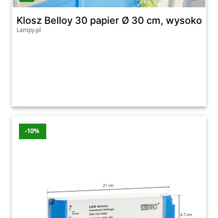
Klosz Belloy 30 papier Ø 30 cm, wysokość
Lampy.pl
-10%