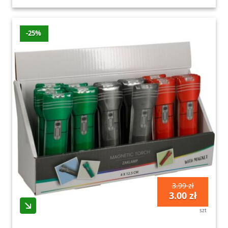
-25%
3.99 zł
3.00 zł
szt