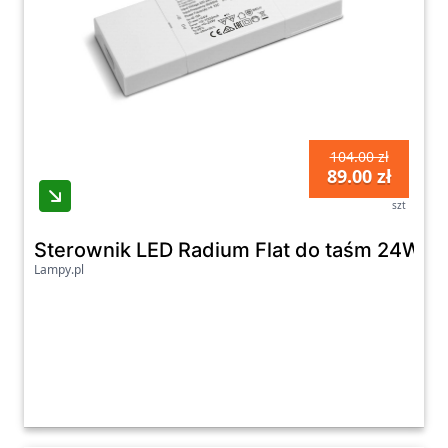
104.00 zł
89.00 zł
szt
Sterownik LED Radium Flat do taśm 24W/2
Lampy.pl