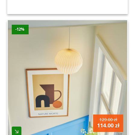
-12%
129.00 zł
114.00 zł
szt