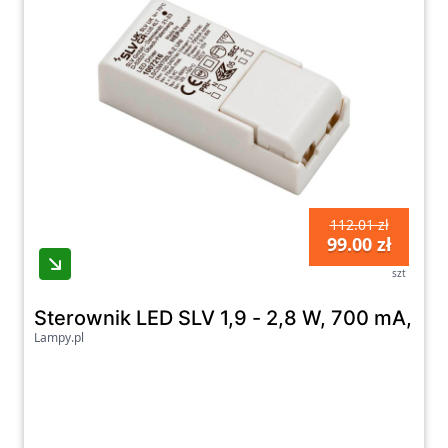
112.01 zł
99.00 zł
szt
Sterownik LED SLV 1,9 - 2,8 W, 700 mA, 2,7
Lampy.pl