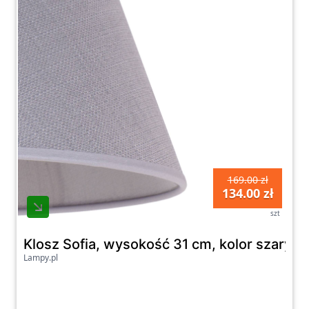
169.00 zł
134.00 zł
szt
Klosz Sofia, wysokość 31 cm, kolor szary v
Lampy.pl