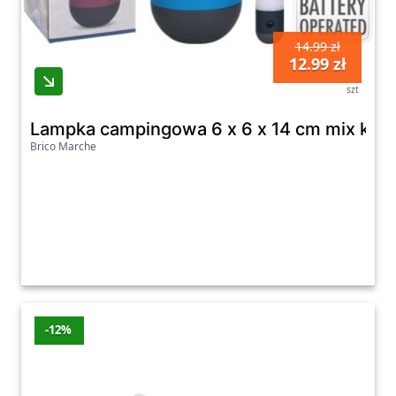
14.99 zł
12.99 zł
szt
Lampka campingowa 6 x 6 x 14 cm mix kol
Brico Marche
-12%