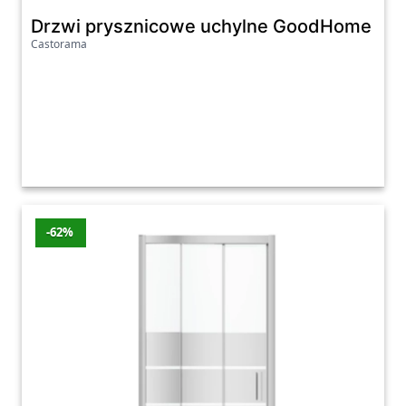
Drzwi prysznicowe uchylne GoodHome Naya
Castorama
-62%