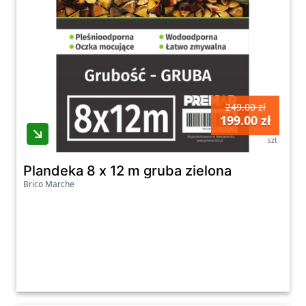
249.00 zł
199.00 zł
szt
Plandeka 8 x 12 m gruba zielona
Brico Marche