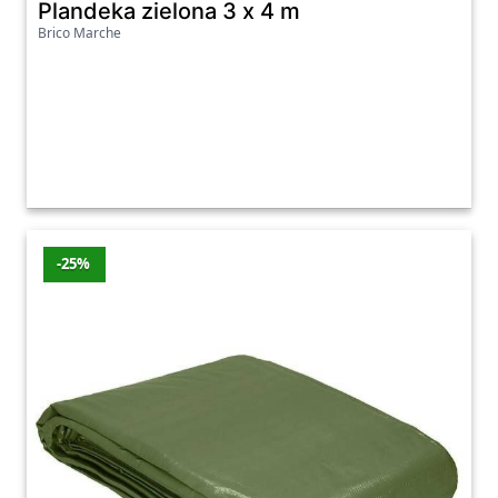
Plandeka zielona 3 x 4 m
Brico Marche
-25%