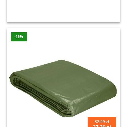
-15%
32.29 zł