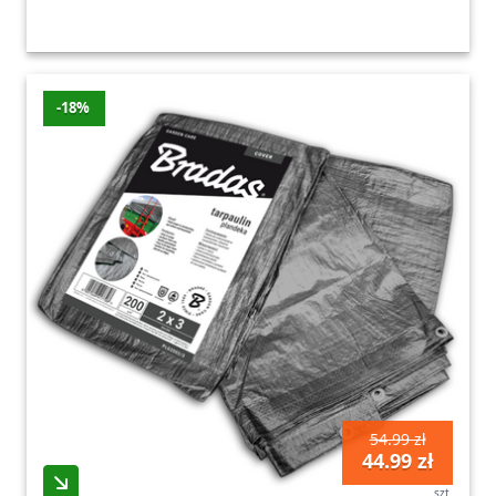
-18%
54.99 zł
44.99 zł
szt