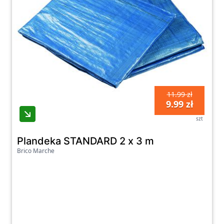
11.99 zł
9.99 zł
szt
Plandeka STANDARD 2 x 3 m
Brico Marche