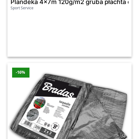
Plandeka 4x7m 120g/m2 gruba płachta och
Sport Service
-16%