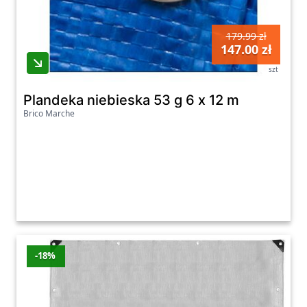
179.99 zł
147.00 zł
szt
Plandeka niebieska 53 g 6 x 12 m
Brico Marche
-18%