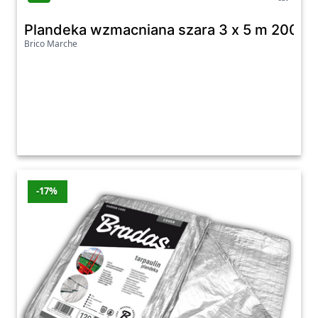
Plandeka wzmacniana szara 3 x 5 m 200 g
Brico Marche
-17%