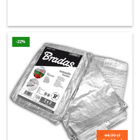
-22%
44.99 zł