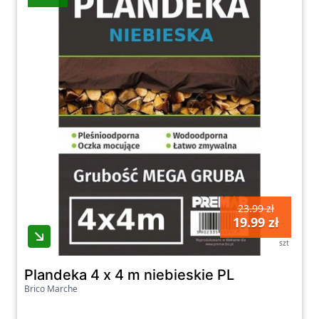
23.99 zł
19.99 zł
szt
Plandeka 4 x 4 m niebieskie PL
Brico Marche