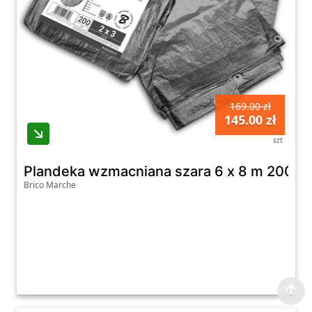
169.00 zł
145.00 zł
szt
Plandeka wzmacniana szara 6 x 8 m 200 g
Brico Marche