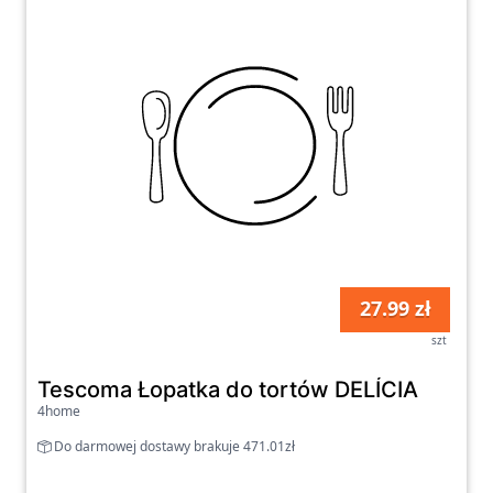
27.99 zł
szt
Tescoma Łopatka do tortów DELÍCIA
4home
Do darmowej dostawy brakuje 471.01zł