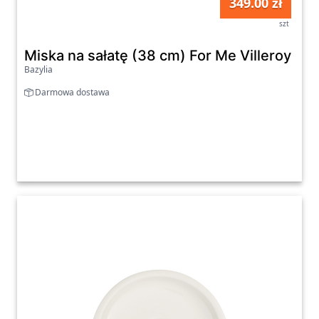
349.00 zł
szt
Miska na sałatę (38 cm) For Me Villeroy & 
Bazylia
Darmowa dostawa