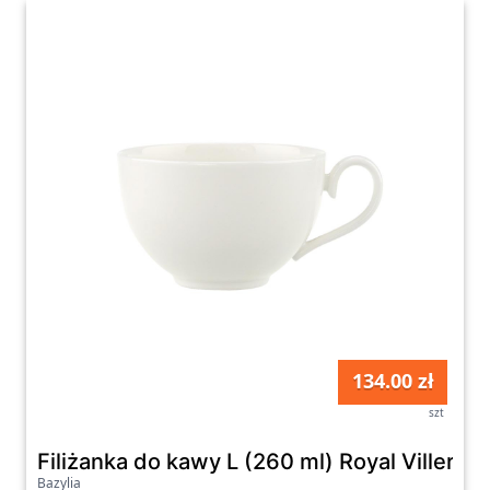
134.00 zł
szt
Filiżanka do kawy L (260 ml) Royal Villeroy
Bazylia