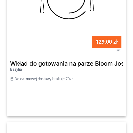
129.00 zł
szt
Wkład do gotowania na parze Bloom Josep
Bazylia
Do darmowej dostawy brakuje 70zł