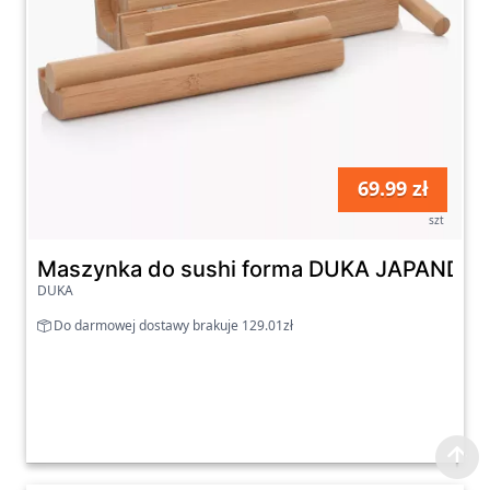
69.99 zł
szt
Maszynka do sushi forma DUKA JAPANDI 
DUKA
Do darmowej dostawy brakuje 129.01zł