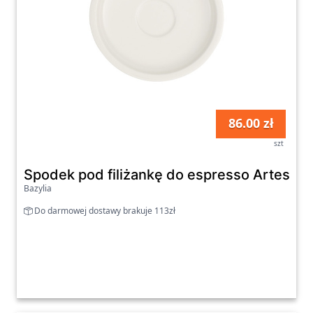
86.00 zł
szt
Spodek pod filiżankę do espresso Artesano 
Bazylia
Do darmowej dostawy brakuje 113zł