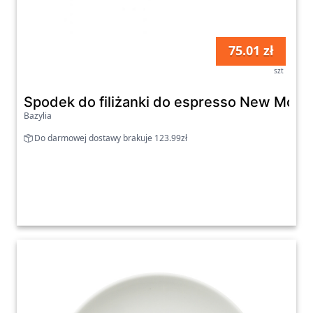
75.01 zł
szt
Spodek do filiżanki do espresso New Moon 
Bazylia
Do darmowej dostawy brakuje 123.99zł