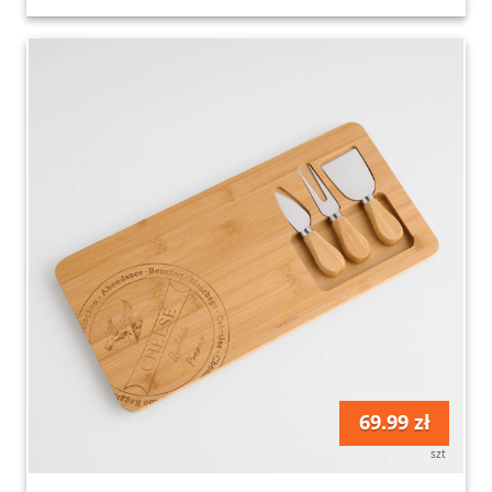
69.99 zł
szt