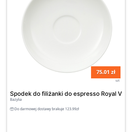
75.01 zł
szt
Spodek do filiżanki do espresso Royal Ville
Bazylia
Do darmowej dostawy brakuje 123.99zł