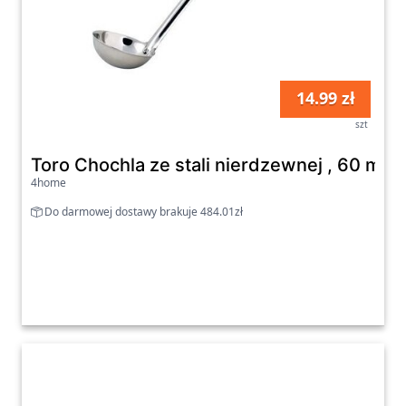
14.99 zł
szt
Toro Chochla ze stali nierdzewnej , 60 ml ,
4home
Do darmowej dostawy brakuje 484.01zł