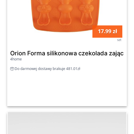
17.99 zł
szt
4home
Do darmowej dostawy brakuje 481.01zł