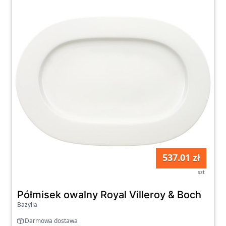
537.01 zł
szt
Półmisek owalny Royal Villeroy & Boch
Bazylia
Darmowa dostawa