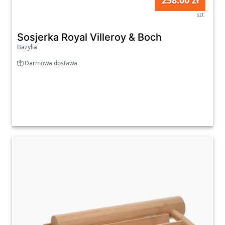
258.00 zł
szt
Sosjerka Royal Villeroy & Boch
Bazylia
Darmowa dostawa