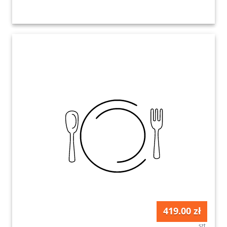
419.00 zł
szt