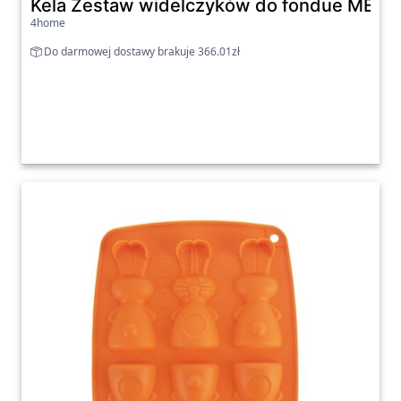
Kela Zestaw widelczyków do fondue MEYRI
4home
Do darmowej dostawy brakuje 366.01zł