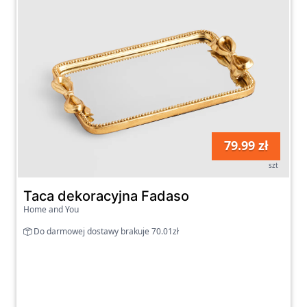
79.99 zł
szt
Taca dekoracyjna Fadaso
Home and You
Do darmowej dostawy brakuje 70.01zł