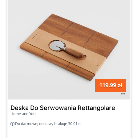
119.99 zł
szt
Deska Do Serwowania Rettangolare
Home and You
Do darmowej dostawy brakuje 30.01zł