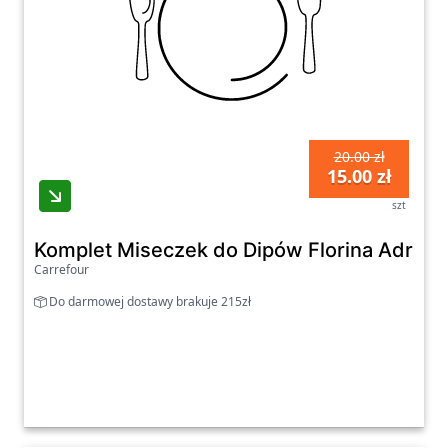
20.00 zł
15.00 zł
szt
Komplet Miseczek do Dipów Florina Adria 2
Carrefour
Do darmowej dostawy brakuje 215zł