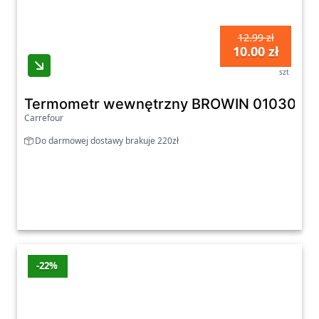
12.99 zł
10.00 zł
szt
Termometr wewnętrzny BROWIN 010300
Carrefour
Do darmowej dostawy brakuje 220zł
-22%