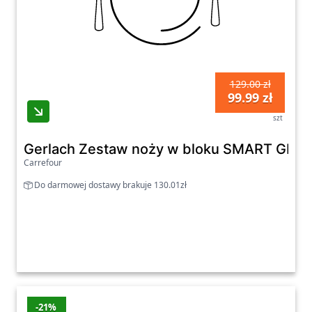
129.00 zł
99.99 zł
szt
Gerlach Zestaw noży w bloku SMART GRE
Carrefour
Do darmowej dostawy brakuje 130.01zł
-21%