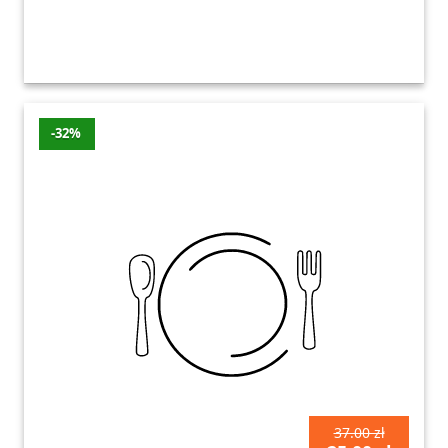
-32%
37.00 zł