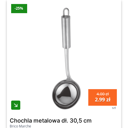
-25%
4.00 zł
2.99 zł
szt
Chochla metalowa dł. 30,5 cm
Brico Marche