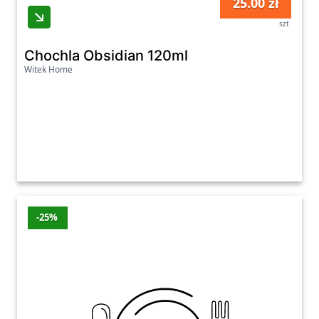
25.00 zł
szt
Chochla Obsidian 120ml
Witek Home
-25%