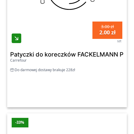
3.00 zł
2.00 zł
szt
Patyczki do koreczków FACKELMANN Patyc
Carrefour
Do darmowej dostawy brakuje 228zł
-33%