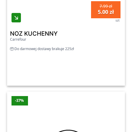
7.99 zł
5.00 zł
szt
NOZ KUCHENNY
Carrefour
Do darmowej dostawy brakuje 225zł
-37%