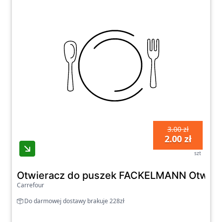
3.00 zł
2.00 zł
szt
Otwieracz do puszek FACKELMANN Otwier
Carrefour
Do darmowej dostawy brakuje 228zł