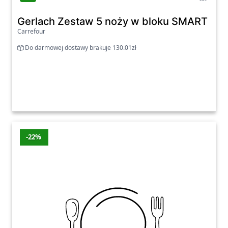
Gerlach Zestaw 5 noży w bloku SMART BL
Carrefour
Do darmowej dostawy brakuje 130.01zł
-22%