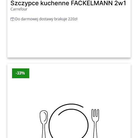
Szczypce kuchenne FACKELMANN 2w1 402
Carrefour
Do darmowej dostawy brakuje 220zł
-33%