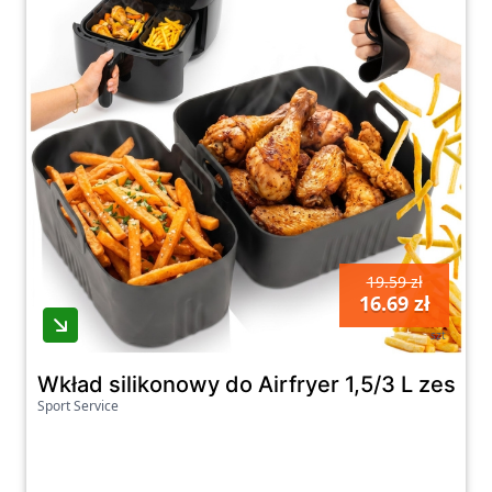
19.59 zł
16.69 zł
szt
Wkład silikonowy do Airfryer 1,5/3 L zesta
Sport Service