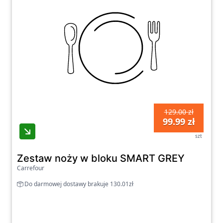
129.00 zł
99.99 zł
szt
Zestaw noży w bloku SMART GREY
Carrefour
Do darmowej dostawy brakuje 130.01zł