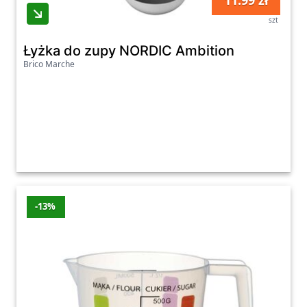
11.99 zł
szt
Łyżka do zupy NORDIC Ambition
Brico Marche
-13%