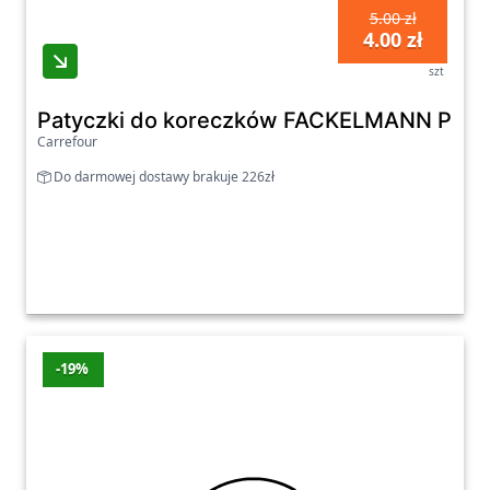
5.00 zł
4.00 zł
szt
Patyczki do koreczków FACKELMANN Patycz
Carrefour
Do darmowej dostawy brakuje 226zł
-19%