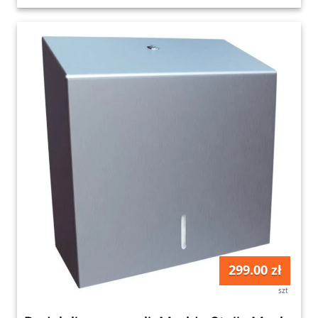
299.00 zł
szt