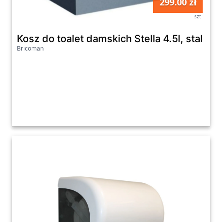
299.00 zł
szt
Kosz do toalet damskich Stella 4.5l, stal ma
Bricoman