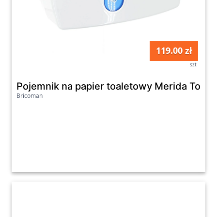
119.00 zł
szt
Pojemnik na papier toaletowy Merida Top D
Bricoman