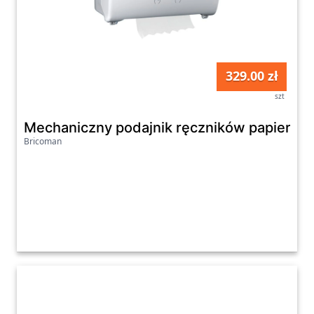
329.00 zł
szt
Mechaniczny podajnik ręczników papierowyc
Bricoman