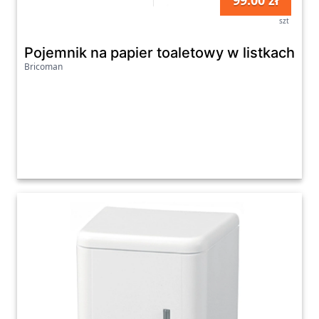
99.00 zł
szt
Pojemnik na papier toaletowy w listkach M
Bricoman