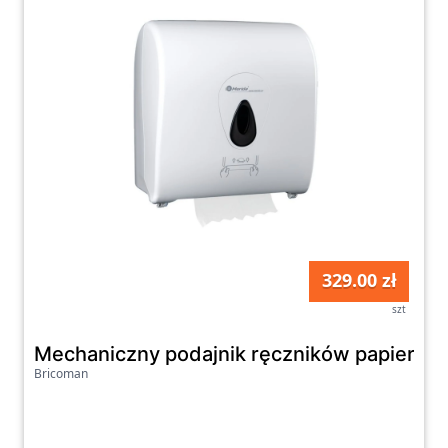
329.00 zł
szt
Bricoman