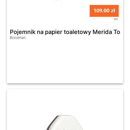
109.00 zł
szt
Pojemnik na papier toaletowy Merida Top M
Bricoman