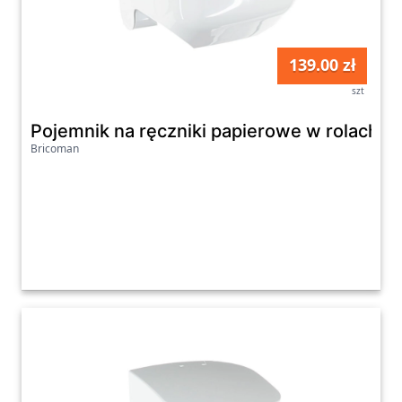
139.00 zł
szt
Pojemnik na ręczniki papierowe w rolach M
Bricoman