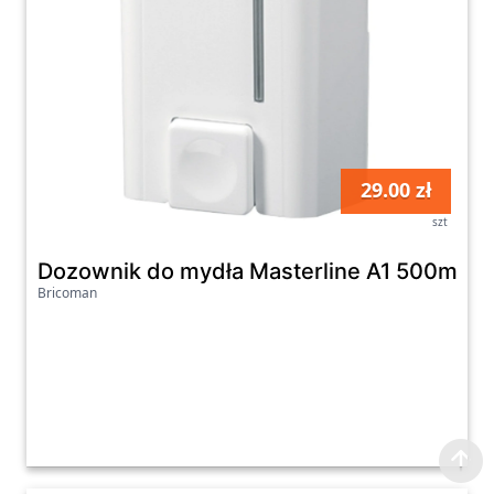
29.00 zł
szt
Dozownik do mydła Masterline A1 500ml 0
Bricoman