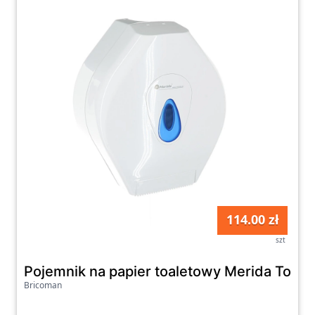
114.00 zł
szt
Pojemnik na papier toaletowy Merida Top M
Bricoman