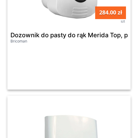
284.00 zł
szt
Dozownik do pasty do rąk Merida Top, po
Bricoman