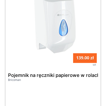
139.00 zł
szt
Pojemnik na ręczniki papierowe w rolach M
Bricoman