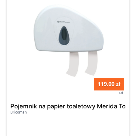
119.00 zł
szt
Pojemnik na papier toaletowy Merida Top D
Bricoman