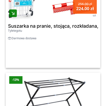
256.00 zł
224.00 zł
szt
Suszarka na pranie, stojąca, rozkładana, 22 
Tyletegotu
Darmowa dostawa
-13%