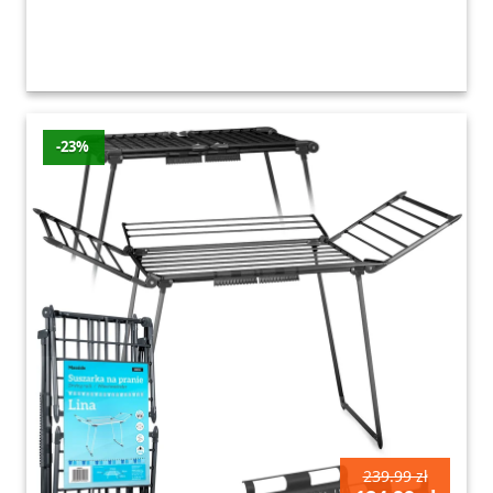
-23%
239.99 zł