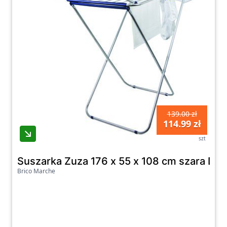
139.00 zł
114.99 zł
szt
Suszarka Zuza 176 x 55 x 108 cm szara DA
Brico Marche