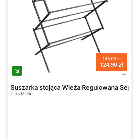
143.00 zł
124.90 zł
szt
Suszarka stojąca Wieża Regulowana Sepio
Leroy Merlin