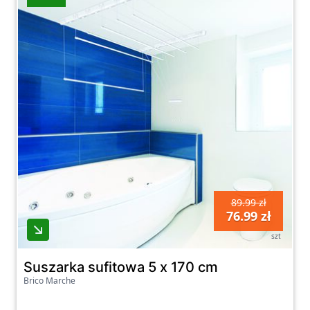
89.99 zł
76.99 zł
szt
Suszarka sufitowa 5 x 170 cm
Brico Marche