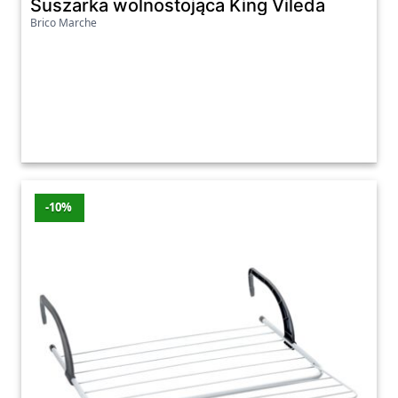
Suszarka wolnostojąca King Vileda
Brico Marche
-10%