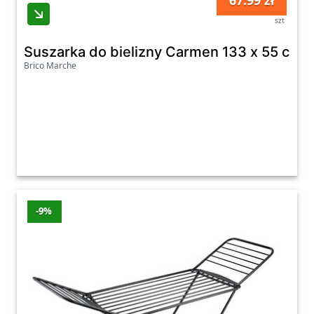
67.99 zł
szt
Suszarka do bielizny Carmen 133 x 55 cm 1
Brico Marche
-9%