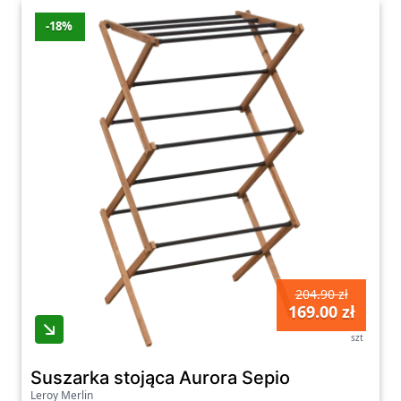
-18%
204.90 zł
169.00 zł
szt
Suszarka stojąca Aurora Sepio
Leroy Merlin