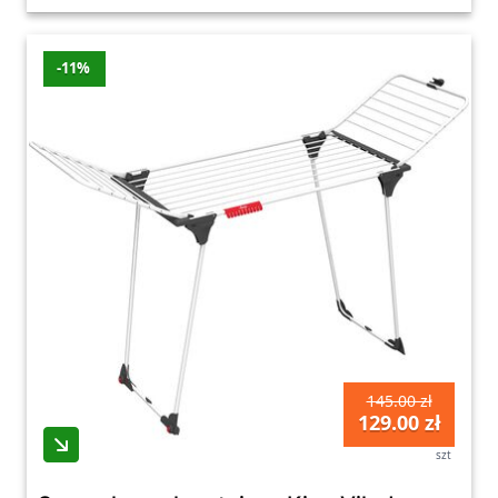
-11%
145.00 zł
129.00 zł
szt