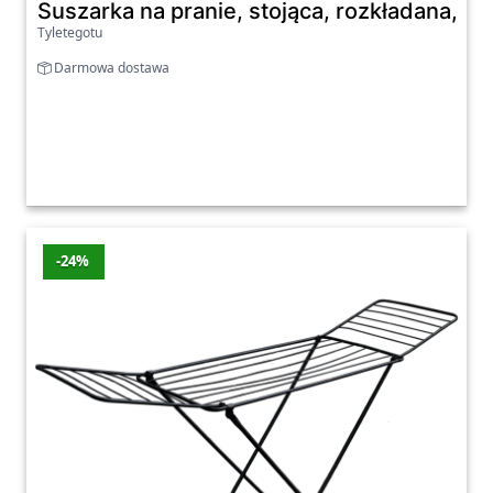
Suszarka na pranie, stojąca, rozkładana, 15 
Tyletegotu
Darmowa dostawa
-24%