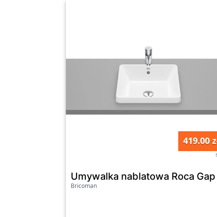
419.00 z
Umywalka nablatowa Roca Ga
Bricoman