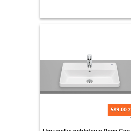
589.00 z