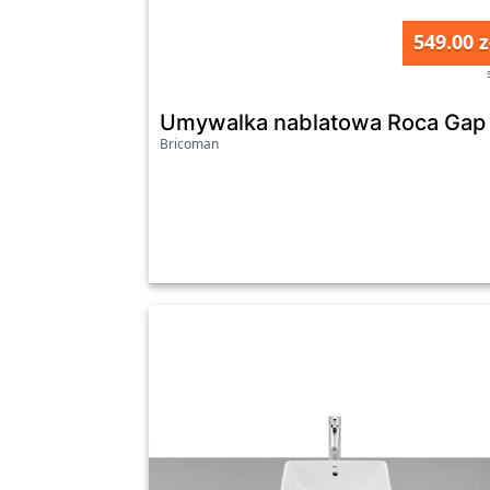
549.00 z
Umywalka nablatowa Roca Ga
Bricoman