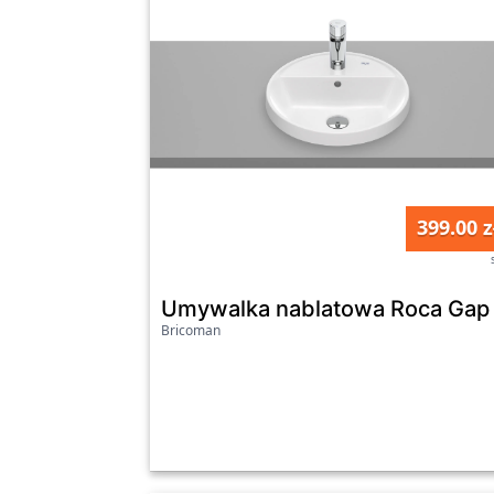
399.00 z
Umywalka nablatowa Roca Ga
Bricoman