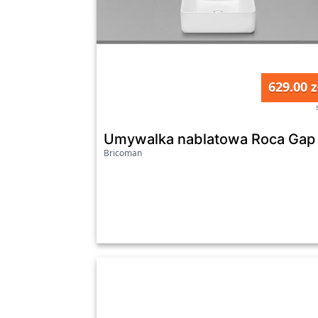
629.00 z
Umywalka nablatowa Roca Ga
Bricoman