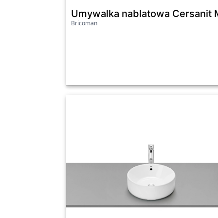
Umywalka nablatowa Cersani
Bricoman