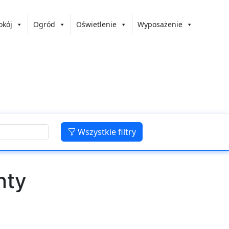
okój
Ogród
Oświetlenie
Wyposażenie
Wszystkie filtry
nty